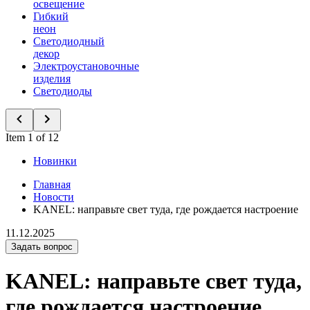
освещение
Гибкий
неон
Светодиодный
декор
Электроустановочные
изделия
Светодиоды
Item 1 of 12
Новинки
Главная
Новости
KANEL: направьте свет туда, где рождается настроение
11.12.2025
Задать вопрос
KANEL: направьте свет туда,
где рождается настроение