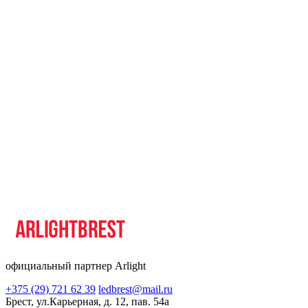
официальный партнер Arlight
+375 (29) 721 62 39
ledbrest@mail.ru
Брест, ул.Карьерная, д. 12, пав. 54а