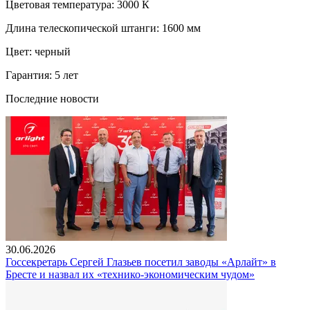
Цветовая температура: 3000 К
Длина телескопической штанги: 1600 мм
Цвет: черный
Гарантия: 5 лет
Последние новости
30.06.2026
Госсекретарь Сергей Глазьев посетил заводы «Арлайт» в
Бресте и назвал их «технико-экономическим чудом»