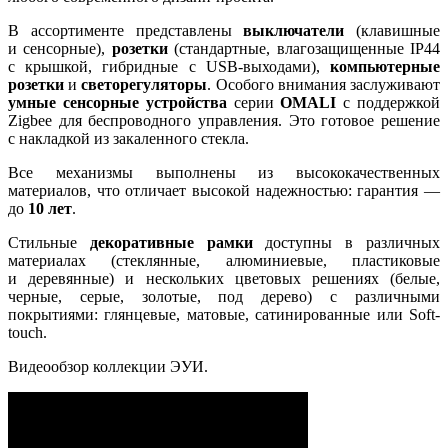
В ассортименте представлены
выключатели
(клавишные
и сенсорные),
розетки
(стандартные, влагозащищенные IP44
с крышкой, гибридные с USB-выходами),
компьютерные
розетки
и
светорегуляторы
. Особого внимания заслуживают
умные сенсорные устройства
серии
OMALI
с поддержкой
Zigbee для беспроводного управления. Это готовое решение
с накладкой из закаленного стекла.
Все механизмы выполнены из высококачественных
материалов, что отличает высокой надежностью: гарантия —
до
10 лет
.
Стильные
декоративные рамки
доступны в различных
материалах (стеклянные, алюминиевые, пластиковые
и деревянные) и нескольких цветовых решениях (белые,
черные, серые, золотые, под дерево) с различными
покрытиями: глянцевые, матовые, сатинированные или Soft-
touch.
Видеообзор коллекции ЭУИ.