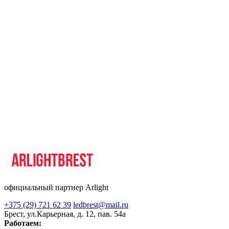
официальный партнер Arlight
+375 (29) 721 62 39
ledbrest@mail.ru
Брест, ул.Карьерная, д. 12, пав. 54а
Работаем: