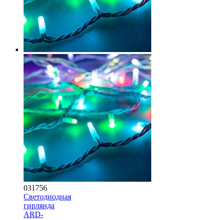
031756
Светодиодная
гирлянда
ARD-