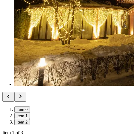
item 0
item 1
item 2
Item 1 of 3