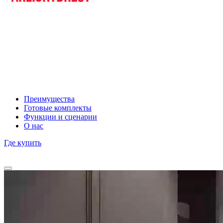
Преимущества
Готовые комплекты
Функции и сценарии
О нас
Где купить