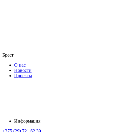
Брест
О нас
Новости
Проекты
Информация
+375 (29) 721 62 39