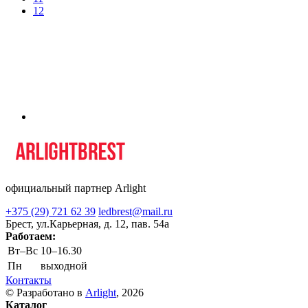
12
официальный партнер Arlight
+375 (29) 721 62 39
ledbrest@mail.ru
Брест, ул.Карьерная, д. 12, пав. 54а
Работаем:
Вт–Вс
10–16.30
Пн
выходной
Контакты
© Разработано в
Arlight
, 2026
Каталог