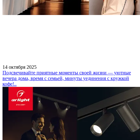
14 октября 2025
Подсвечивайте приятные моменты своей жизни — уютные
вечера дома, время с семьей, минуты уединения с кружкой
кофе!..