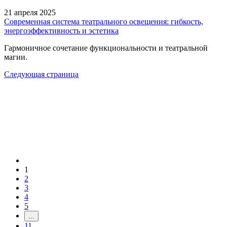
21 апреля 2025
Современная система театрального освещения: гибкость,
энергоэффективность и эстетика
Гармоничное сочетание функциональности и театральной
магии.
Следующая страница
1
2
3
4
5
...
11