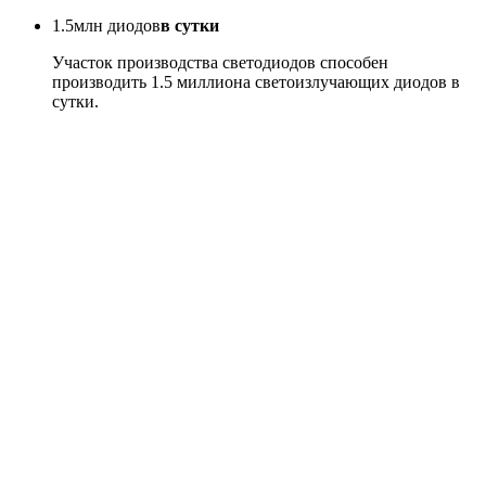
1.5
млн диодов
в сутки
Участок производства светодиодов способен
производить 1.5 миллиона светоизлучающих диодов в
сутки.