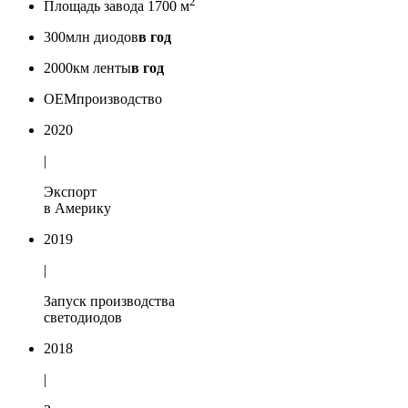
2
Площадь завода 1700 м
300
млн диодов
в год
2000
км ленты
в год
OEM
производство
2020
|
Экспорт
в Америку
2019
|
Запуск производства
светодиодов
2018
|