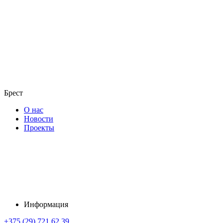
Брест
О нас
Новости
Проекты
Информация
+375 (29) 721 62 39