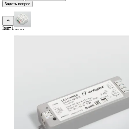
Задать вопрос
Item 1 of 10