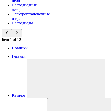
неон
Светодиодный
декор
Электроустановочные
изделия
Светодиоды
Item 1 of 12
Новинки
Главная
Каталог