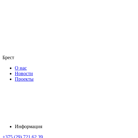
Брест
О нас
Новости
Проекты
Информация
+375 (29) 721 62 39