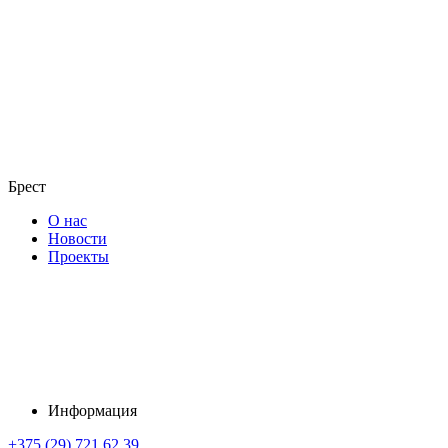
Брест
О нас
Новости
Проекты
Информация
+375 (29) 721 62 39