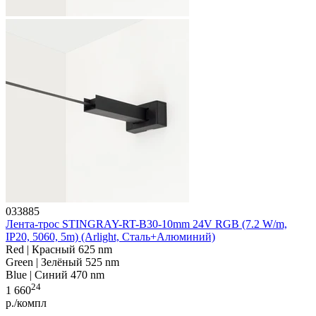
033885
Лента-трос STINGRAY-RT-B30-10mm 24V RGB (7.2 W/m,
IP20, 5060, 5m) (Arlight, Сталь+Алюминий)
Red | Красный 625 nm
Green | Зелёный 525 nm
Blue | Синий 470 nm
24
1 660
р./компл