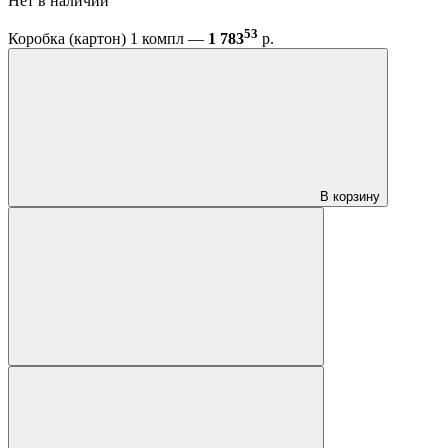
Нет в наличии
53
Коробка (картон) 1 компл —
1 783
р.
В корзину