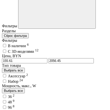
Фильтры
Разделы
Сброс фильтра
Фильтры
6
В наличии
12
C 3D-моделями
Цена, BYN
Тип товара
Выбрать все
2
Аксессуар
24
Набор
Мощность, макс., W
Выбрать все
2
36
9
48
8
96