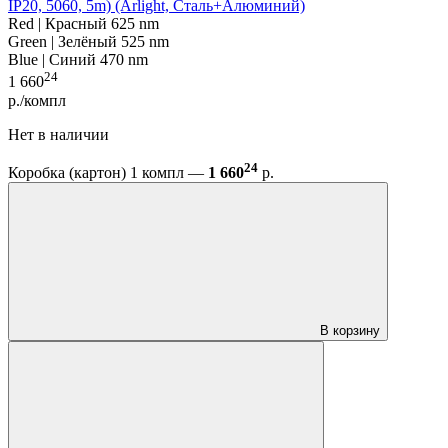
IP20, 5060, 5m) (Arlight, Сталь+Алюминий)
Red | Красный 625 nm
Green | Зелёный 525 nm
Blue | Синий 470 nm
24
1 660
р./компл
Нет в наличии
24
Коробка (картон) 1 компл —
1 660
р.
В корзину