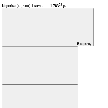
53
Коробка (картон) 1 компл —
1 783
р.
В корзину