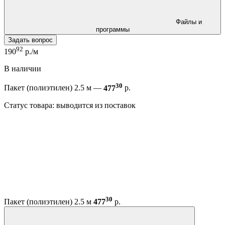
Файлы и
программы
Задать вопрос
92
190
р./м
В наличии
30
Пакет (полиэтилен) 2.5 м —
477
р.
Статус товара: выводится из поставок
30
Пакет (полиэтилен) 2.5 м
477
р.