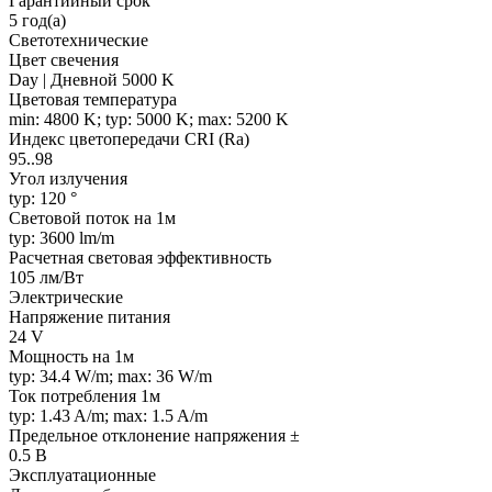
Гарантийный срок
5 год(а)
Светотехнические
Цвет свечения
Day | Дневной 5000 K
Цветовая температура
min: 4800 K; typ: 5000 K; max: 5200 K
Индекс цветопередачи CRI (Ra)
95..98
Угол излучения
typ: 120 °
Световой поток на 1м
typ: 3600 lm/m
Расчетная световая эффективность
105 лм/Вт
Электрические
Напряжение питания
24 V
Мощность на 1м
typ: 34.4 W/m; max: 36 W/m
Ток потребления 1м
typ: 1.43 A/m; max: 1.5 A/m
Предельное отклонение напряжения ±
0.5 В
Эксплуатационные