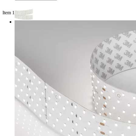
Item 1 of 3