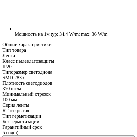
Мощность на 1м
typ: 34.4 W/m; max: 36 W/m
Общие характеристики
Тип товара
Лента
Класс пылевлагозащиты
IP20
Типоразмер светодиода
SMD 2835
Плотность светодиодов
350 шт/м
Минимальный отрезок
100 мм
Серия ленты
RT открытая
Тип герметизации
Без герметизации
Гарантийный срок
5 год(а)