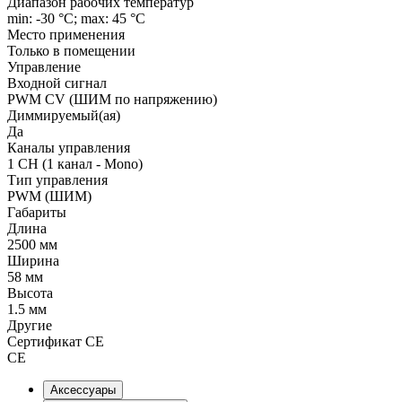
Диапазон рабочих температур
min: -30 °C; max: 45 °C
Место применения
Только в помещении
Управление
Входной сигнал
PWM СV (ШИМ по напряжению)
Диммируемый(ая)
Да
Каналы управления
1 CH (1 канал - Mono)
Тип управления
PWM (ШИМ)
Габариты
Длина
2500 мм
Ширина
58 мм
Высота
1.5 мм
Другие
Сертификат CE
CE
Аксессуары