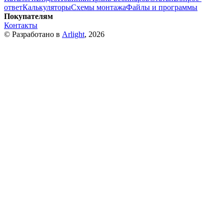
ответ
Калькуляторы
Схемы монтажа
Файлы и программы
Покупателям
Контакты
© Разработано в
Arlight
, 2026