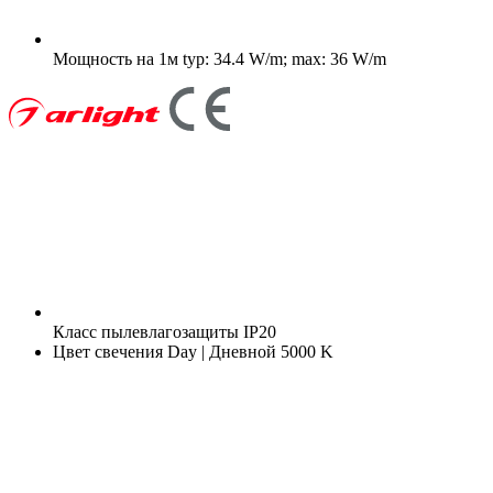
Мощность на 1м
typ: 34.4 W/m; max: 36 W/m
Класс пылевлагозащиты
IP20
Цвет свечения
Day | Дневной 5000 K