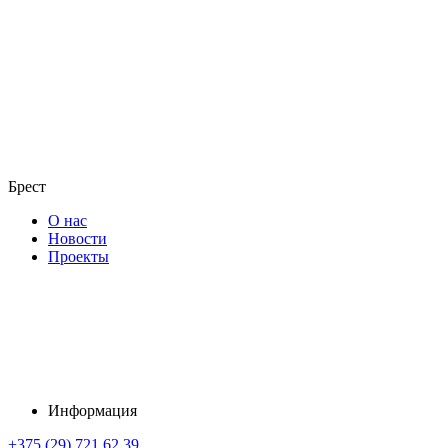
Брест
О нас
Новости
Проекты
Информация
+375 (29) 721 62 39