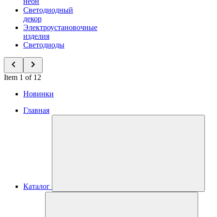
неон
Светодиодный
декор
Электроустановочные
изделия
Светодиоды
Item 1 of 12
Новинки
Главная
Каталог