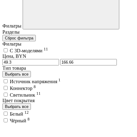
Фильтры
Разделы
Сброс фильтра
Фильтры
11
C 3D-моделями
Цена, BYN
Тип товара
Выбрать все
1
Источник напряжения
8
Коннектор
11
Светильник
Цвет покрытия
Выбрать все
12
Белый
8
Чёрный