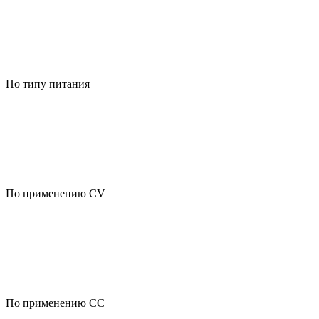
По типу питания
По применению CV
По применению CC