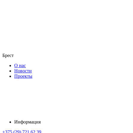
Брест
О нас
Новости
Проекты
Информация
+375 (29) 721 62 39