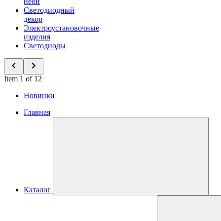
неон
Светодиодный
декор
Электроустановочные
изделия
Светодиоды
Item 1 of 12
Новинки
Главная
Каталог