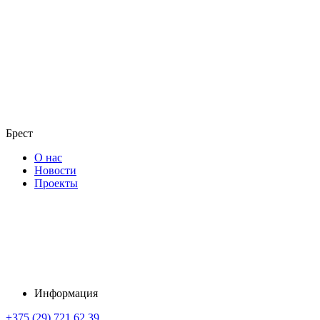
Брест
О нас
Новости
Проекты
Информация
+375 (29) 721 62 39