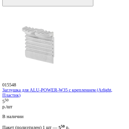
015548
Заглушка для ALU-POWER-W35 с креплением (Arlight,
Пластик)
50
5
р./шт
В наличии
50
Пакет (полиэтилен) 1 шт —
5
р.