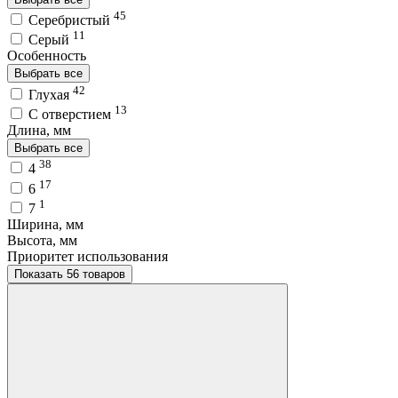
45
Серебристый
11
Серый
Особенность
Выбрать все
42
Глухая
13
С отверстием
Длина, мм
Выбрать все
38
4
17
6
1
7
Ширина, мм
Высота, мм
Приоритет использования
Показать 56 товаров