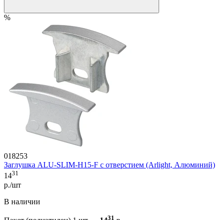
%
018253
Заглушка ALU-SLIM-H15-F с отверстием (Arlight, Алюминий)
31
14
р./шт
В наличии
31