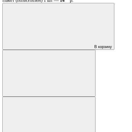
Пакет (полиэтилен) 1 шт —
14
р.
В корзину