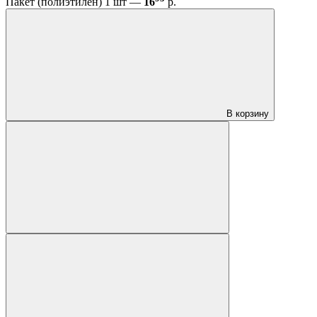
Пакет (полиэтилен) 1 шт —
16
р.
В корзину