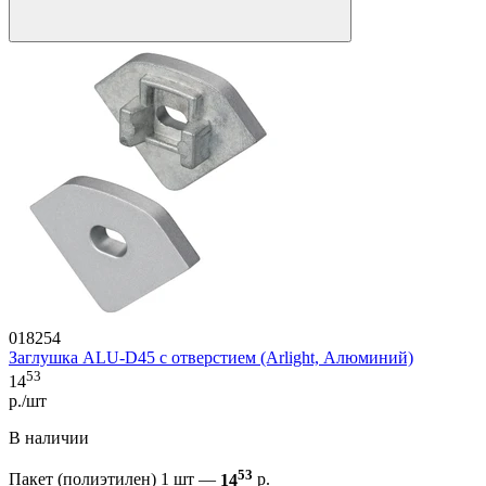
018254
Заглушка ALU-D45 с отверстием (Arlight, Алюминий)
53
14
р./шт
В наличии
53
Пакет (полиэтилен) 1 шт —
14
р.