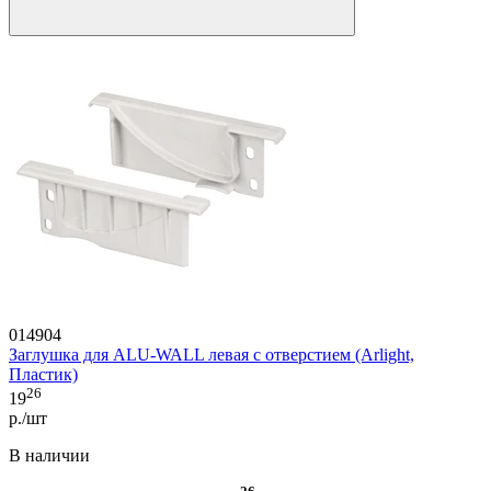
014904
Заглушка для ALU-WALL левая с отверстием (Arlight,
Пластик)
26
19
р./шт
В наличии