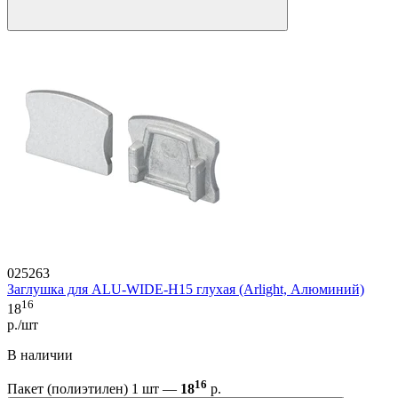
025263
Заглушка для ALU-WIDE-H15 глухая (Arlight, Алюминий)
16
18
р./шт
В наличии
16
Пакет (полиэтилен) 1 шт —
18
р.