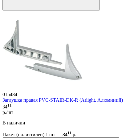
015484
Заглушка правая PVC-STAIR-DK-R (Arlight, Алюминий)
11
34
р./шт
В наличии
11
Пакет (полиэтилен) 1 шт —
34
р.