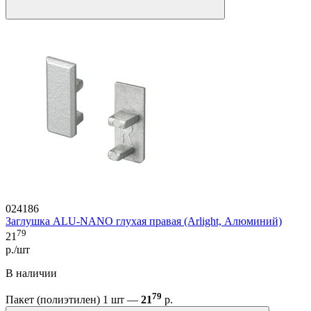
024186
Заглушка ALU-NANO глухая правая (Arlight, Алюминий)
79
21
р./шт
В наличии
79
Пакет (полиэтилен) 1 шт —
21
р.