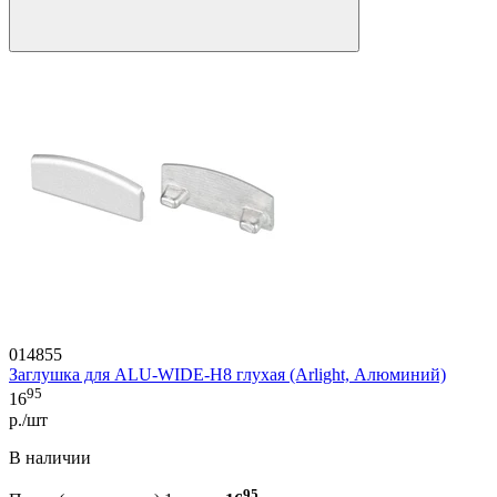
014855
Заглушка для ALU-WIDE-H8 глухая (Arlight, Алюминий)
95
16
р./шт
В наличии
95