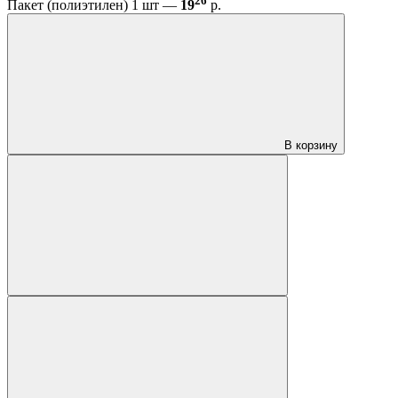
26
Пакет (полиэтилен) 1 шт —
19
р.
В корзину