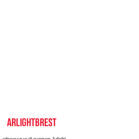
официальный партнер Arlight