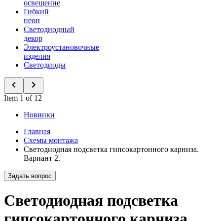
освещение
Гибкий
неон
Светодиодный
декор
Электроустановочные
изделия
Светодиоды
Item 1 of 12
Новинки
Главная
Схемы монтажа
Светодиодная подсветка гипсокартонного карниза.
Вариант 2.
Задать вопрос
Светодиодная подсветка
гипсокартонного карниза.