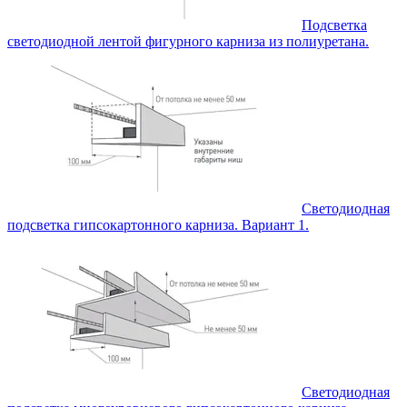
Подсветка
светодиодной лентой фигурного карниза из полиуретана.
Светодиодная
подсветка гипсокартонного карниза. Вариант 1.
Светодиодная