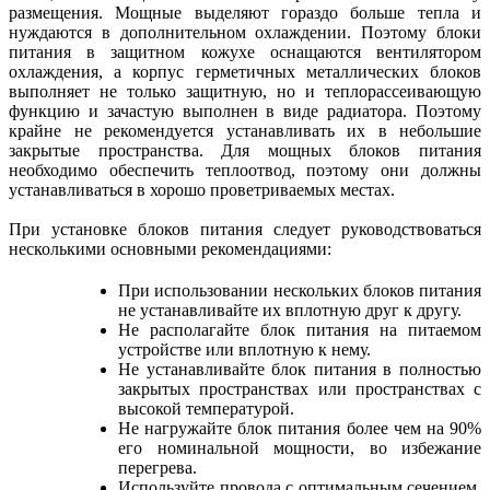
размещения. Мощные выделяют гораздо больше тепла и
нуждаются в дополнительном охлаждении. Поэтому блоки
питания в защитном кожухе оснащаются вентилятором
охлаждения, а корпус герметичных металлических блоков
выполняет не только защитную, но и теплорассеивающую
функцию и зачастую выполнен в виде радиатора. Поэтому
крайне не рекомендуется устанавливать их в небольшие
закрытые пространства. Для мощных блоков питания
необходимо обеспечить теплоотвод, поэтому они должны
устанавливаться в хорошо проветриваемых местах.
При установке блоков питания следует руководствоваться
несколькими основными рекомендациями:
При использовании нескольких блоков питания
не устанавливайте их вплотную друг к другу.
Не располагайте блок питания на питаемом
устройстве или вплотную к нему.
Не устанавливайте блок питания в полностью
закрытых пространствах или пространствах с
высокой температурой.
Не нагружайте блок питания более чем на 90%
его номинальной мощности, во избежание
перегрева.
Используйте провода с оптимальным сечением,