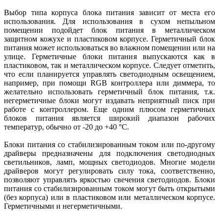
Выбор типа корпуса блока питания зависит от места его
использования. Для использования в сухом непыльном
помещении подойдет блок питания в металлическом
защитном кожухе и пластиковом корпусе. Герметичный блок
питания может использоваться во влажном помещении или на
улице. Герметичные блоки питания выпускаются как в
пластиковом, так и металлическом корпусе. Следует отметить,
что если планируется управлять светодиодным освещением,
например, при помощи RGB контроллера или диммера, то
желательно использовать герметичный блок питания, т.к.
негерметичные блоки могут издавать неприятный писк при
работе с контроллером. Еще одним плюсом герметичных
блоков питания является широкий диапазон рабочих
температур, обычно от -20 до +40 °C.
Блоки питания со стабилизированным током или по-другому
драйверы предназначены для подключения светодиодных
светильников, ламп, мощных светодиодов. Многие модели
драйверов могут регулировать силу тока, соответственно,
позволяют управлять яркостью свечения светодиодов. Блоки
питания со стабилизированным током могут быть открытыми
(без корпуса) или в пластиковом или металлическом корпусе.
Герметичными и негерметичными.