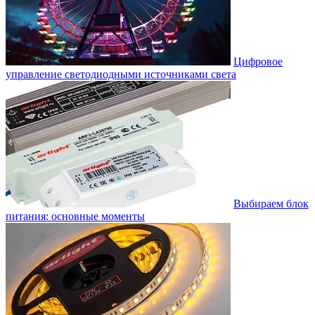
Цифровое
управление светодиодными источниками света
Выбираем блок
питания: основные моменты