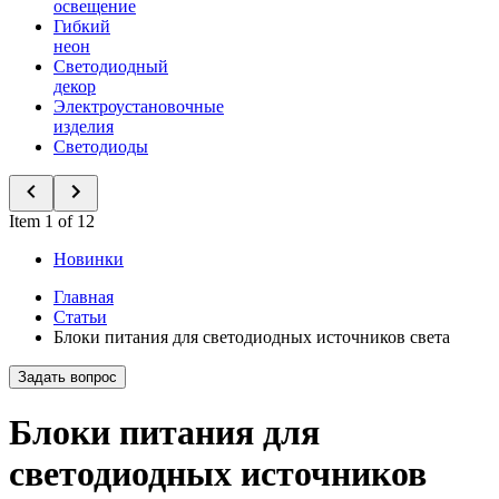
освещение
Гибкий
неон
Светодиодный
декор
Электроустановочные
изделия
Светодиоды
Item 1 of 12
Новинки
Главная
Статьи
Блоки питания для светодиодных источников света
Задать вопрос
Блоки питания для
светодиодных источников