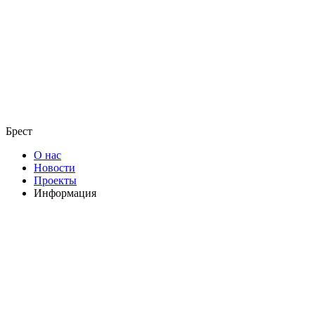
Брест
О нас
Новости
Проекты
Информация