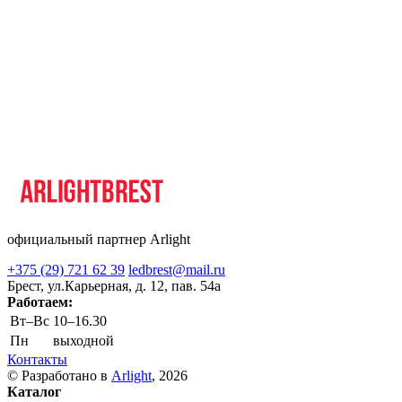
официальный партнер Arlight
+375 (29) 721 62 39
ledbrest@mail.ru
Брест, ул.Карьерная, д. 12, пав. 54а
Работаем:
Вт–Вс
10–16.30
Пн
выходной
Контакты
© Разработано в
Arlight
, 2026
Каталог