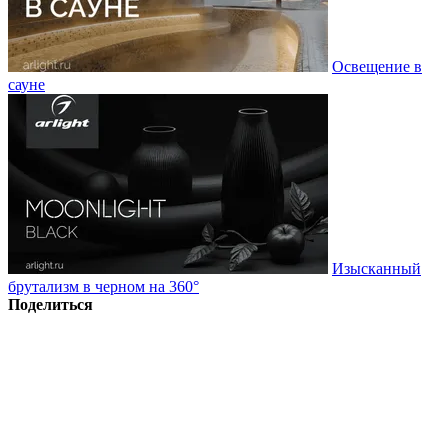
Освещение в
сауне
Изысканный
брутализм в черном на 360°
Поделиться