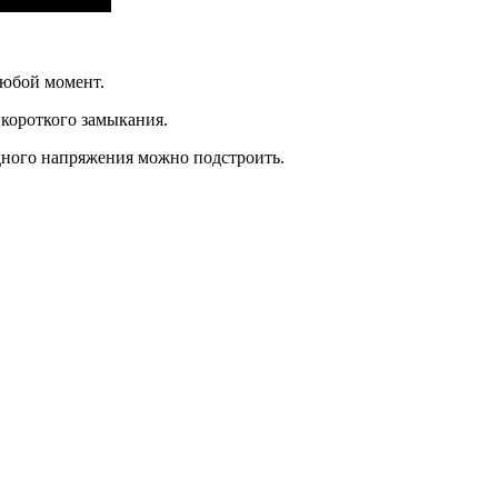
любой момент.
короткого замыкания.
одного напряжения можно подстроить.