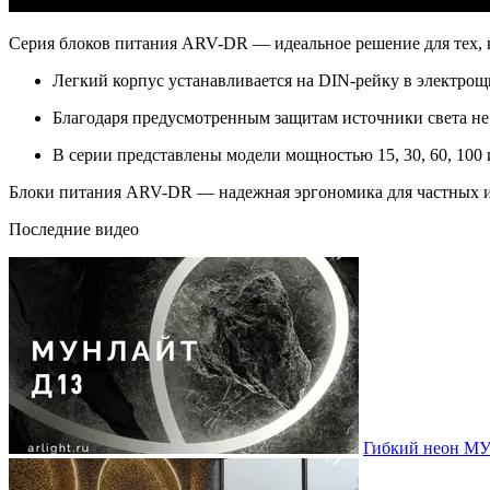
Серия блоков питания ARV-DR — идеальное решение для тех, к
Легкий корпус устанавливается на DIN-рейку в электрощ
Благодаря предусмотренным защитам источники света не
В серии представлены модели мощностью 15, 30, 60, 100
Блоки питания ARV-DR — надежная эргономика для частных 
Последние видео
Гибкий неон МУ