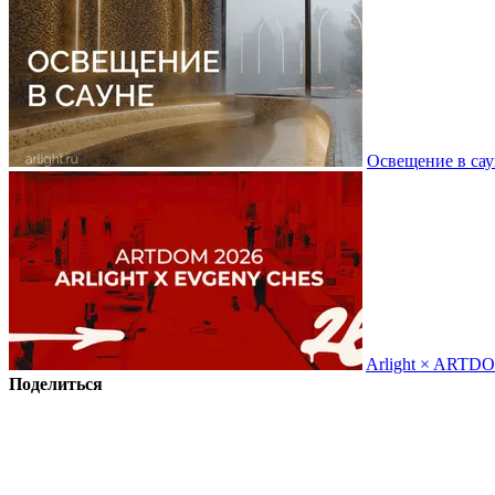
Освещение в сау
Arlight × ARTD
Поделиться