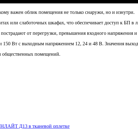
ому важен облик помещения не только снаружи, но и изнутри.
итах или слаботочных шкафах, что обеспечивает доступ к БП в 
 пострадают от перегрузки, превышения входного напряжения и 
 и 150 Вт с выходным напряжением 12, 24 и 48 В. Значения вых
и общественных помещений.
НЛАЙТ Д13 в тканевой оплетке