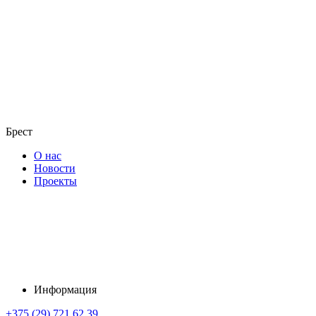
Брест
О нас
Новости
Проекты
Информация
+375 (29) 721 62 39