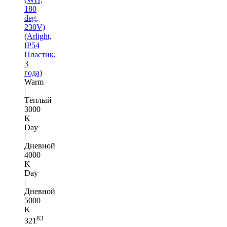
180
deg,
230V)
(Arlight,
IP54
Пластик,
3
года)
Warm
|
Тёплый
3000
K
Day
|
Дневной
4000
K
Day
|
Дневной
5000
K
83
321