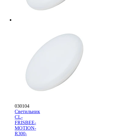
030104
Светильник
CL-
FRISBEE-
MOTION-
R300-