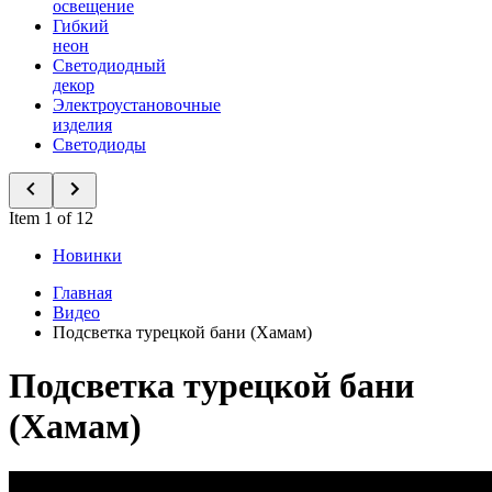
освещение
Гибкий
неон
Светодиодный
декор
Электроустановочные
изделия
Светодиоды
Item 1 of 12
Новинки
Главная
Видео
Подсветка турецкой бани (Хамам)
Подсветка турецкой бани
(Хамам)