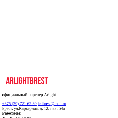
официальный партнер Arlight
+375 (29) 721 62 39
ledbrest@mail.ru
Брест, ул.Карьерная, д. 12, пав. 54а
Работаем: