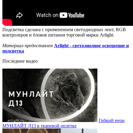
Подсветка сделана с применением светодиодных лент, RGB
контролеров и блоков питания торговой марки Arlight.
Материал предоставлен
Arlight - светодиодное освещение и
подсветка
Последние видео
Гибкий неон
МУНЛАЙТ Д13 в тканевой оплетке