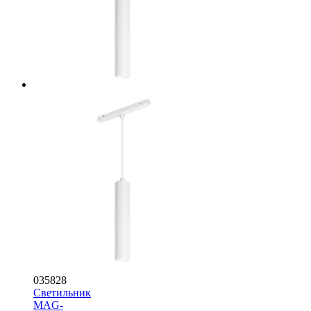
035828
Светильник
MAG-