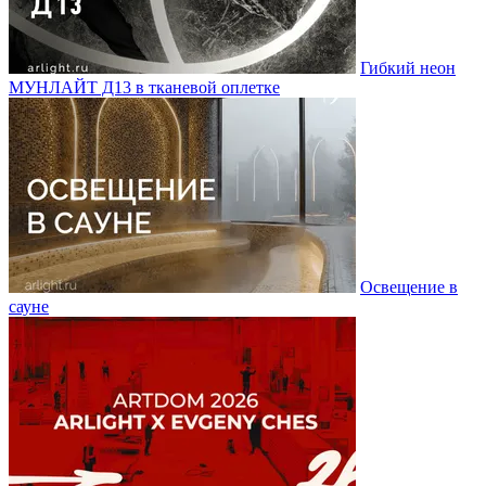
Гибкий неон
МУНЛАЙТ Д13 в тканевой оплетке
Освещение в
сауне