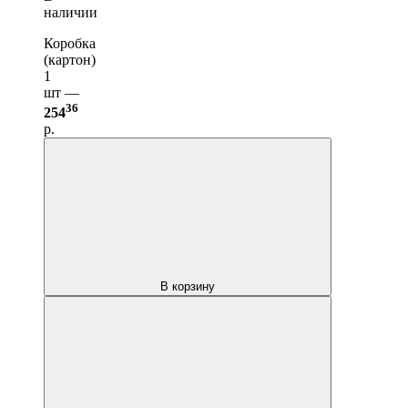
наличии
Коробка
(картон)
1
шт —
36
254
р.
В корзину