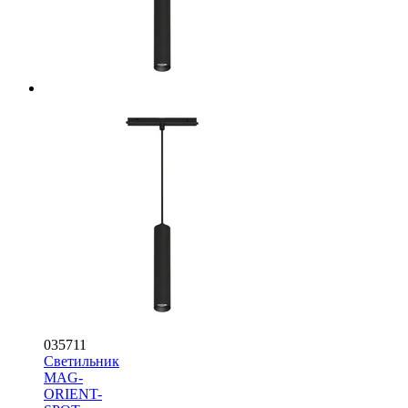
035711
Светильник
MAG-
ORIENT-