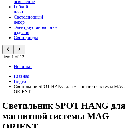
освещение
Гибкий
неон
Светодиодный
декор
Электроустановочные
изделия
Светодиоды
Item 1 of 12
Новинки
Главная
Видео
Светильник SPOT HANG для магнитной системы MAG
ORIENT
Светильник SPOT HANG для
магнитной системы MAG
ORIENT