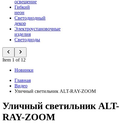
освещение
Гибкий
неон
Светодиодный
декор
Электроустановочные
изделия
Светодиоды
Item 1 of 12
Новинки
Главная
Видео
Уличный светильник ALT-RAY-ZOOM
Уличный светильник ALT-
RAY-ZOOM