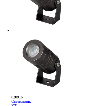
028916
Светильник
KT-