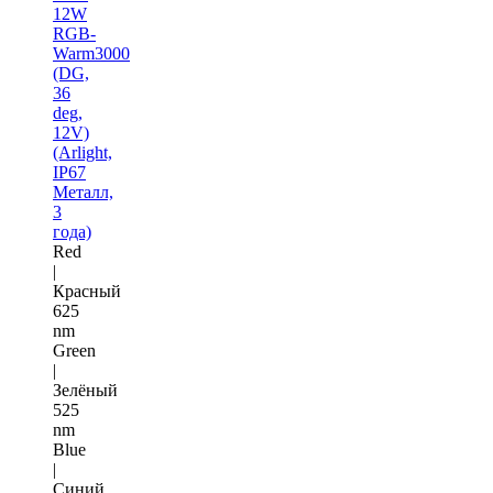
12W
RGB-
Warm3000
(DG,
36
deg,
12V)
(Arlight,
IP67
Металл,
3
года)
Red
|
Красный
625
nm
Green
|
Зелёный
525
nm
Blue
|
Синий