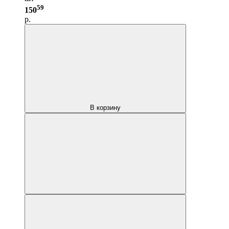
59
150
р.
В корзину