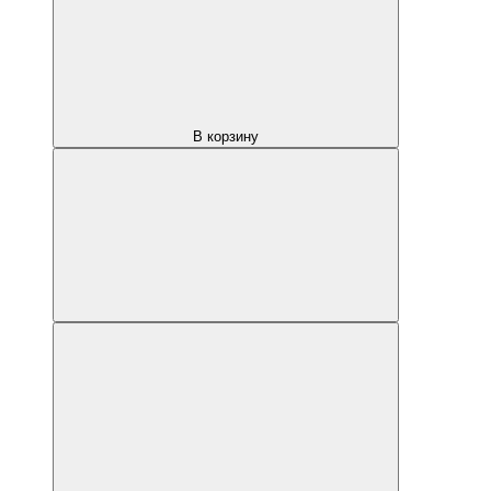
В корзину