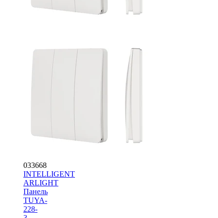
033668
INTELLIGENT
ARLIGHT
Панель
TUYA-
228-
3-