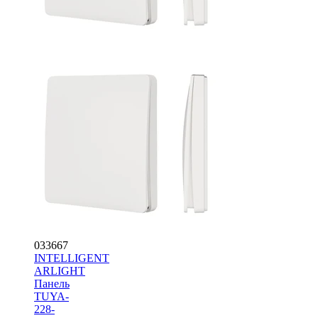
033667
INTELLIGENT
ARLIGHT
Панель
TUYA-
228-