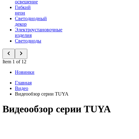
освещение
Гибкий
неон
Светодиодный
декор
Электроустановочные
изделия
Светодиоды
Item 1 of 12
Новинки
Главная
Видео
Видеообзор серии TUYA
Видеообзор серии TUYA