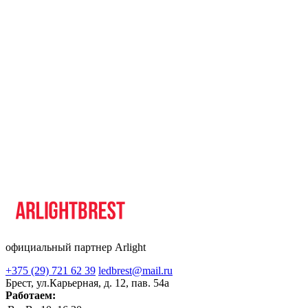
официальный партнер Arlight
+375 (29) 721 62 39
ledbrest@mail.ru
Брест, ул.Карьерная, д. 12, пав. 54а
Работаем: