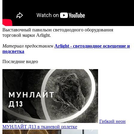
Выставочный павильон светодиодного оборудования
торговой марки Arlight.
Материал предоставлен
Arlight - светодиодное освещение и
подсветка
Последние видео
Гибкий неон
МУНЛАЙТ Д13 в тканевой оплетке