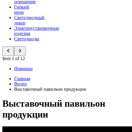
освещение
Гибкий
неон
Светодиодный
декор
Электроустановочные
изделия
Светодиоды
Item 1 of 12
Новинки
Главная
Видео
Выставочный павильон продукции
Выставочный павильон
продукции