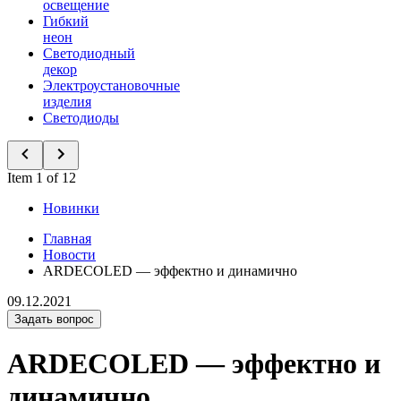
освещение
Гибкий
неон
Светодиодный
декор
Электроустановочные
изделия
Светодиоды
Item 1 of 12
Новинки
Главная
Новости
ARDECOLED — эффектно и динамично
09.12.2021
Задать вопрос
ARDECOLED — эффектно и
динамично