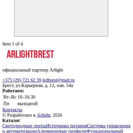
Item 1 of 4
официальный партнер Arlight
+375 (29) 721 62 39
ledbrest@mail.ru
Брест, ул.Карьерная, д. 12, пав. 54а
Работаем:
Вт–Вс
10–16.30
Пн
выходной
Контакты
© Разработано в
Arlight
, 2026
Каталог
Светодиодные ленты
Источники питания
Системы управления
и автоматизации
Алюминиевые профили
Функциональный