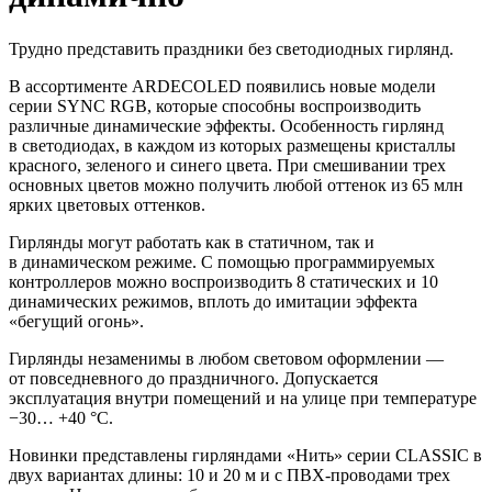
Трудно представить праздники без светодиодных гирлянд.
В ассортименте ARDECOLED появились новые модели
серии SYNC RGB, которые способны воспроизводить
различные динамические эффекты. Особенность гирлянд
в светодиодах, в каждом из которых размещены кристаллы
красного, зеленого и синего цвета. При смешивании трех
основных цветов можно получить любой оттенок из 65 млн
ярких цветовых оттенков.
Гирлянды могут работать как в статичном, так и
в динамическом режиме. С помощью программируемых
контроллеров можно воспроизводить 8 статических и 10
динамических режимов, вплоть до имитации эффекта
«бегущий огонь».
Гирлянды незаменимы в любом световом оформлении —
от повседневного до праздничного. Допускается
эксплуатация внутри помещений и на улице при температуре
−30… +40 °C.
Новинки представлены гирляндами «Нить» серии CLASSIC в
двух вариантах длины: 10 и 20 м и с ПВХ-проводами трех