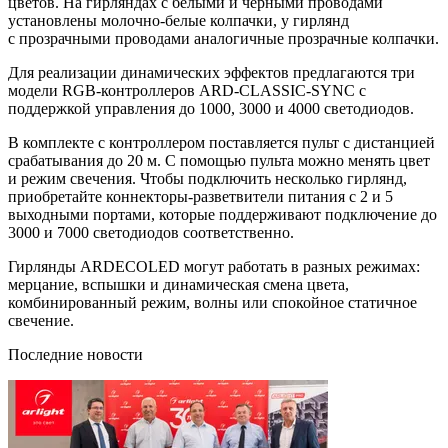
цветов. На гирляндах с белыми и черными проводами
установлены молочно-белые колпачки, у гирлянд
с прозрачными проводами аналогичные прозрачные колпачки.
Для реализации динамических эффектов предлагаются три
модели RGB-контроллеров ARD-CLASSIC-SYNC с
поддержкой управления до 1000, 3000 и 4000 светодиодов.
В комплекте с контроллером поставляется пульт с дистанцией
срабатывания до 20 м. С помощью пульта можно менять цвет
и режим свечения. Чтобы подключить несколько гирлянд,
приобретайте коннекторы-разветвители питания с 2 и 5
выходными портами, которые поддерживают подключение до
3000 и 7000 светодиодов соответственно.
Гирлянды ARDECOLED могут работать в разных режимах:
мерцание, вспышки и динамическая смена цвета,
комбинированный режим, волны или спокойное статичное
свечение.
Последние новости