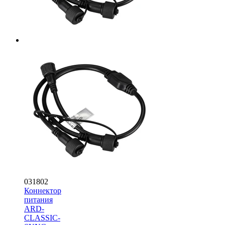
031802
Коннектор
питания
ARD-
CLASSIC-