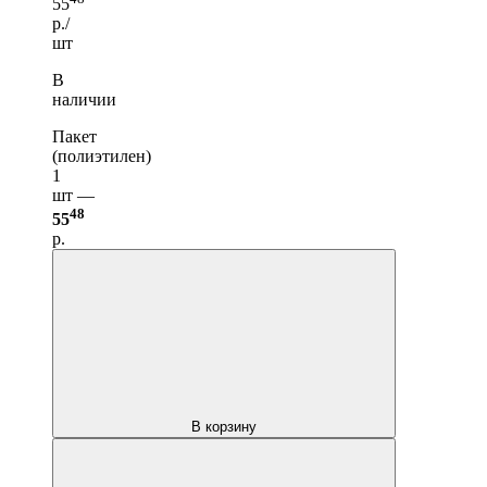
55
р./
шт
В
наличии
Пакет
(полиэтилен)
1
шт —
48
55
р.
В корзину