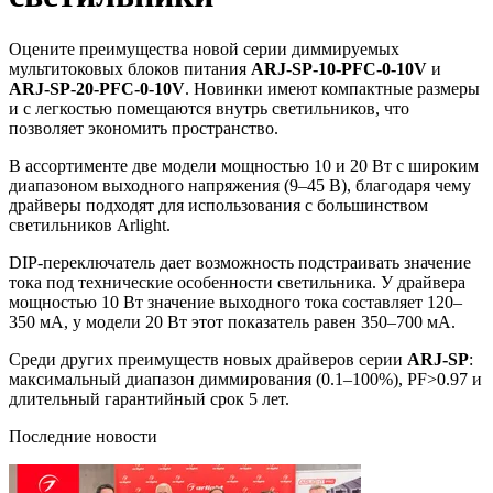
Оцените преимущества новой серии диммируемых
мультитоковых блоков питания
ARJ-SP-10-PFC-0-10V
и
ARJ-SP-20-PFC-0-10V
. Новинки имеют компактные размеры
и с легкостью помещаются внутрь светильников, что
позволяет экономить пространство.
В ассортименте две модели мощностью 10 и 20 Вт с широким
диапазоном выходного напряжения (9–45 В), благодаря чему
драйверы подходят для использования с большинством
светильников Arlight.
DIP-переключатель дает возможность подстраивать значение
тока под технические особенности светильника. У драйвера
мощностью 10 Вт значение выходного тока составляет 120–
350 мА, у модели 20 Вт этот показатель равен 350–700 мА.
Среди других преимуществ новых драйверов серии
ARJ-SP
:
максимальный диапазон диммирования (0.1–100%), PF˃0.97 и
длительный гарантийный срок 5 лет.
Последние новости