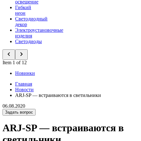
освещение
Гибкий
неон
Светодиодный
декор
Электроустановочные
изделия
Светодиоды
Item 1 of 12
Новинки
Главная
Новости
ARJ-SP — встраиваются в светильники
06.08.2020
Задать вопрос
ARJ-SP — встраиваются в
светильники