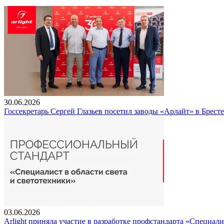
30.06.2026
Госсекретарь Сергей Глазьев посетил заводы «Арлайт» в Брест
03.06.2026
Arlight приняла участие в разработке профстандарта «Специали