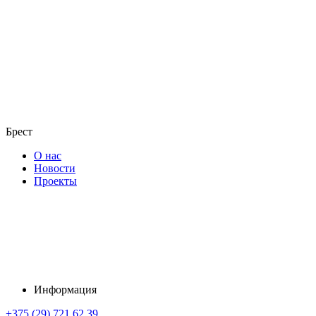
Брест
О нас
Новости
Проекты
Информация
+375 (29) 721 62 39