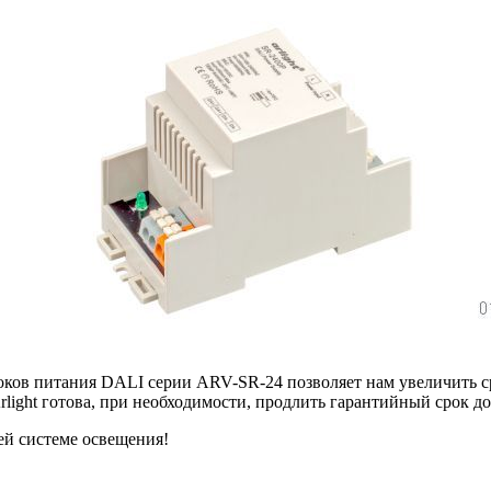
оков питания DALI серии ARV-SR-24 позволяет нам увеличить ср
light готова, при необходимости, продлить гарантийный срок до 
ей системе освещения!