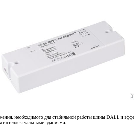
яжения, необходимого для стабильной работы шины DALI, и эфф
ия интеллектуальными зданиями.