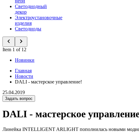
неон
Светодиодный
декор
Электроустановочные
изделия
Светодиоды
Item 1 of 12
Новинки
Главная
Новости
DALI - мастерское управление!
25.04.2019
Задать вопрос
DALI - мастерское управление
Линейка INTELLIGENT ARLIGHT пополнилась новыми модифика