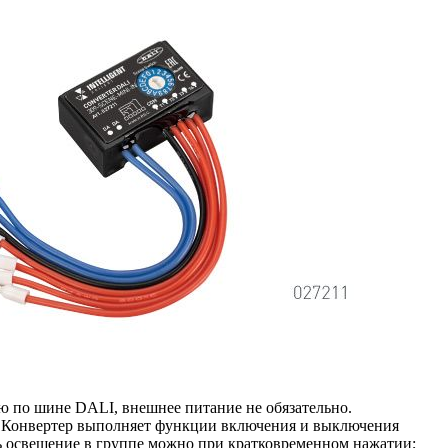
 по шине DALI, внешнее питание не обязательно.
 Конвертер выполняет функции включения и выключения
ь освещение в группе можно при кратковременном нажатии;