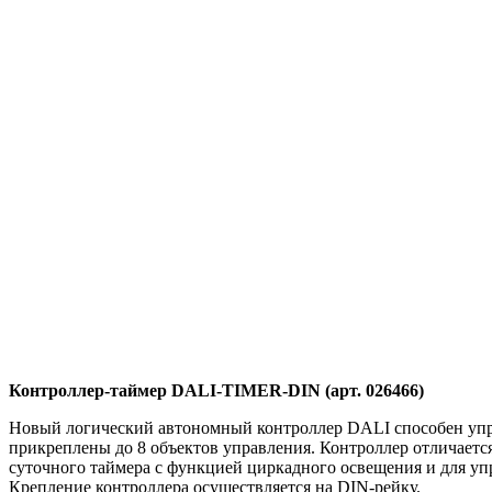
Контроллер-таймер DALI-TIMER-DIN (арт. 026466)
Новый логический автономный контроллер DALI способен упра
прикреплены до 8 объектов управления. Контроллер отличается
суточного таймера с функцией циркадного освещения и для у
Крепление контроллера осуществляется на DIN-рейку.