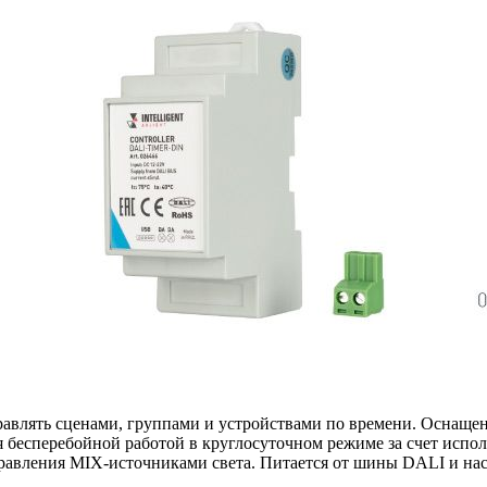
влять сценами, группами и устройствами по времени. Оснащен
 бесперебойной работой в круглосуточном режиме за счет испол
правления MIX-источниками света. Питается от шины DALI и на