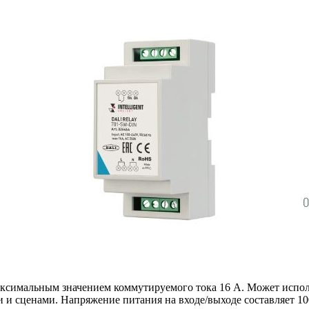
аксимальным значением коммутируемого тока 16 А. Может исполь
и сценами. Напряжение питания на входе/выходе составляет 100