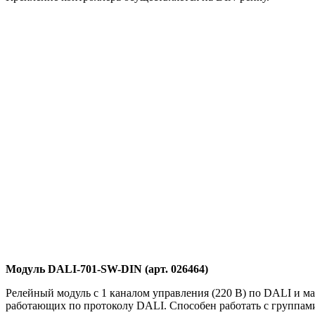
Модуль DALI-701-SW-DIN (арт. 026464)
Релейный модуль с 1 каналом управления (220 В) по DALI и м
работающих по протоколу DALI. Способен работать с группами 