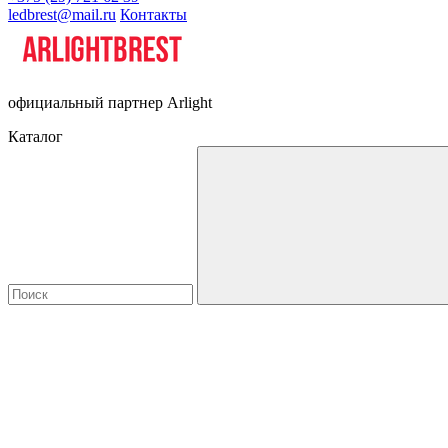
ledbrest@mail.ru
Контакты
официальный партнер Arlight
Каталог