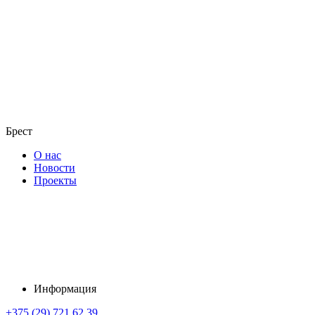
Брест
О нас
Новости
Проекты
Информация
+375 (29) 721 62 39