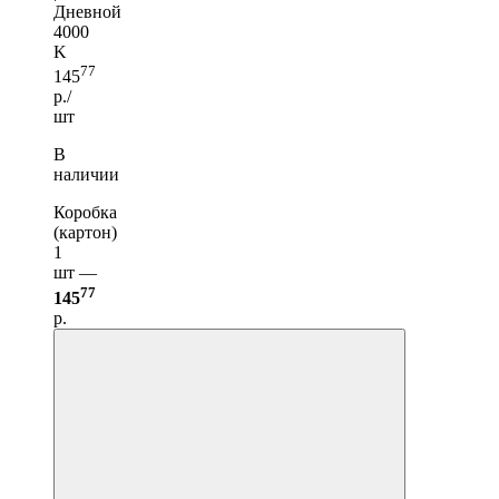
Дневной
4000
K
77
145
р./
шт
В
наличии
Коробка
(картон)
1
шт —
77
145
р.