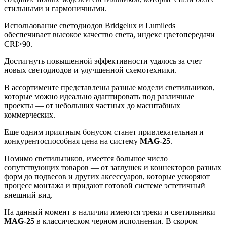
стильными и гармоничными.
Использование светодиодов Bridgelux и Lumileds
обеспечивает высокое качество света, индекс цветопередачи
CRI>90.
Достигнуть повышенной эффективности удалось за счет
новых светодиодов и улучшенной схемотехники.
В ассортименте представлены разные модели светильников,
которые можно идеально адаптировать под различные
проекты — от небольших частных до масштабных
коммерческих.
Еще одним приятным бонусом станет привлекательная и
конкурентоспособная цена на систему
MAG-25
.
Помимо светильников, имеется большое число
сопутствующих товаров — от заглушек и коннекторов разных
форм до подвесов и других аксессуаров, которые ускоряют
процесс монтажа и придают готовой системе эстетичный
внешний вид.
На данный момент в наличии имеются треки и светильники
MAG-25
в классическом черном исполнении. В скором