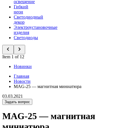
освещение
Гибкий
неон
Светодиодный
декор
Электроустановочные
изделия
Светодиоды
Item 1 of 12
Новинки
Главная
Новости
MAG-25 — магнитная миниатюра
03.03.2021
Задать вопрос
MAG-25 — магнитная
миниатюра