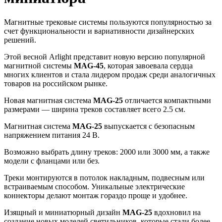
Магнитные трековые системы пользуются популярностью за
счет функциональности и вариативности дизайнерских
решений.
Этой весной Arlight представит новую версию популярной
магнитной системы
MAG-45
, которая завоевала сердца
многих клиентов и стала лидером продаж среди аналогичных
товаров на российском рынке.
Новая магнитная система
MAG-25
отличается компактными
размерами — ширина треков составляет всего 2.5 см.
Магнитная система
MAG-25
выпускается с безопасным
напряжением питания 24 В.
Возможно выбрать длину треков: 2000 или 3000 мм, а также
модели с фланцами или без.
Треки монтируются в потолок накладным, подвесным или
встраиваемым способом. Уникальные электрические
коннекторы делают монтаж гораздо проще и удобнее.
Изящный и миниатюрный дизайн
MAG-25
вдохновил на
создание новых моделей светильников, которые стали более