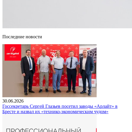
Последние новости
30.06.2026
Госсекретарь Сергей Глазьев посетил заводы «Арлайт» в
Бресте и назвал их «технико-экономическим чудом»