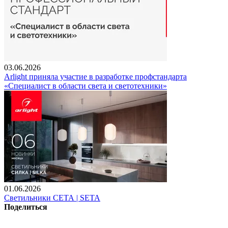
03.06.2026
Arlight приняла участие в разработке профстандарта
«Специалист в области света и светотехники»
01.06.2026
Светильники СЕТА | SETA
Поделиться