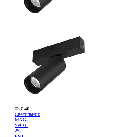
033240
Светильник
MAG-
SPOT-
25-
R90-