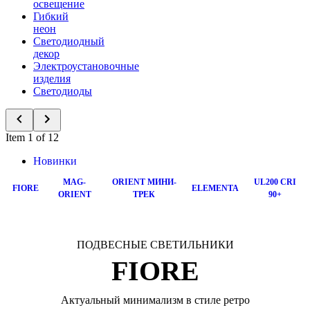
освещение
Гибкий
неон
Светодиодный
декор
Электроустановочные
изделия
Светодиоды
Item 1 of 12
Новинки
MAG-
ORIENT МИНИ-
UL200 CRI
FIORE
ELEMENTA
ORIENT
ТРЕК
90+
ПОДВЕСНЫЕ СВЕТИЛЬНИКИ
FIORE
Актуальный минимализм в стиле ретро