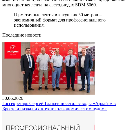
многоцветная лента на светодиодах SDM 5060.
Герметичные ленты в катушках 50 метров –
экономичный формат для профессионального
использования.
Последние новости
30.06.2026
Госсекретарь Сергей Глазьев посетил заводы «Арлайт» в
Бресте и назвал их «технико-экономическим чудом»