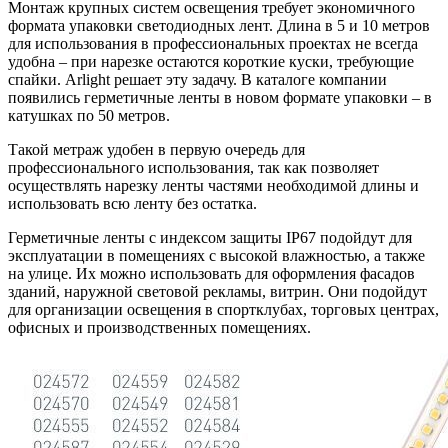
Монтаж крупных систем освещения требует экономичного
формата упаковки светодиодных лент. Длина в 5 и 10 метров
для использования в профессиональных проектах не всегда
удобна – при нарезке остаются короткие куски, требующие
спайки. Arlight решает эту задачу. В каталоге компании
появились герметичные ленты в новом формате упаковки – в
катушках по 50 метров.
Такой метраж удобен в первую очередь для
профессионального использования, так как позволяет
осуществлять нарезку ленты частями необходимой длины и
использовать всю ленту без остатка.
Герметичные ленты с индексом защиты IP67 подойдут для
эксплуатации в помещениях с высокой влажностью, а также
на улице. Их можно использовать для оформления фасадов
зданий, наружной световой рекламы, витрин. Они подойдут
для организации освещения в спортклубах, торговых центрах,
офисных и производственных помещениях.