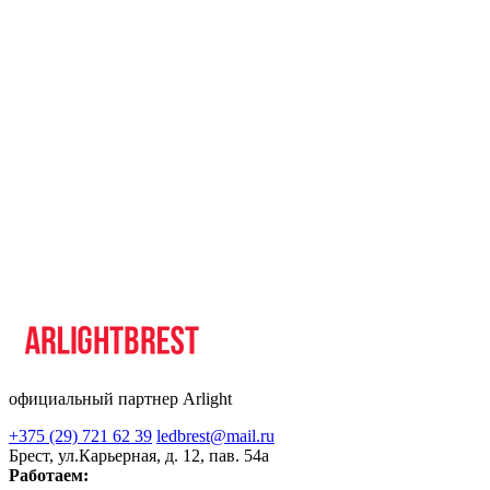
официальный партнер Arlight
+375 (29) 721 62 39
ledbrest@mail.ru
Брест, ул.Карьерная, д. 12, пав. 54а
Работаем: