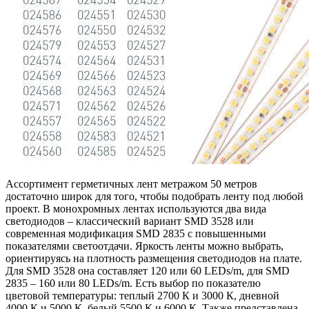
Ассортимент герметичных лент метражом 50 метров
достаточно широк для того, чтобы подобрать ленту под любой
проект. В монохромных лентах используются два вида
светодиодов – классический вариант SMD 3528 или
современная модификация SMD 2835 с повышенными
показателями светоотдачи. Яркость ленты можно выбрать,
ориентируясь на плотность размещения светодиодов на плате.
Для SMD 3528 она составляет 120 или 60 LEDs/m, для SMD
2835 – 160 или 80 LEDs/m. Есть выбор по показателю
цветовой температуры: теплый 2700 К и 3000 К, дневной
4000 К и 5000 К, белый 5500 К и 6000 К. Также представлена