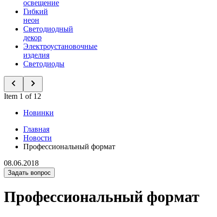
освещение
Гибкий
неон
Светодиодный
декор
Электроустановочные
изделия
Светодиоды
Item 1 of 12
Новинки
Главная
Новости
Профессиональный формат
08.06.2018
Задать вопрос
Профессиональный формат