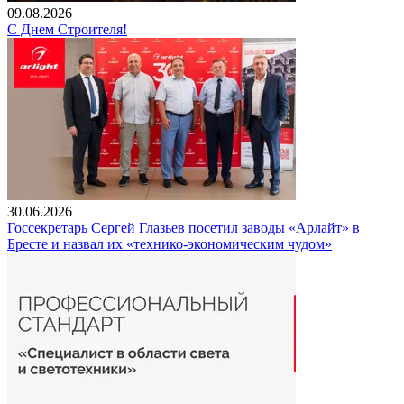
09.08.2026
С Днем Строителя!
30.06.2026
Госсекретарь Сергей Глазьев посетил заводы «Арлайт» в
Бресте и назвал их «технико-экономическим чудом»