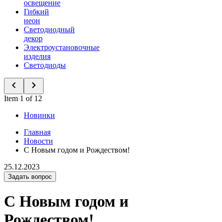
освещение
Гибкий
неон
Светодиодный
декор
Электроустановочные
изделия
Светодиоды
Item 1 of 12
Новинки
Главная
Новости
С Новым годом и Рождеством!
25.12.2023
Задать вопрос
С Новым годом и
Рождеством!