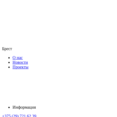
Брест
О нас
Новости
Проекты
Информация
+375 (29) 721 62 39