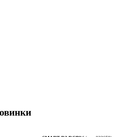
овинки