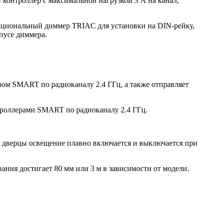
контроллер с максимальной нагрузкой 3 А на канал,
нкциональный диммер TRIAC для установки на DIN-рейку,
пусе диммера.
м SMART по радиоканалу 2.4 ГГц, а также отправляет
роллерами SMART по радиоканалу 2.4 ГГц.
и дверцы освещение плавно включается и выключается при
ния достигает 80 мм или 3 м в зависимости от модели.