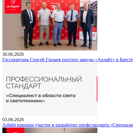
30.06.2026
Госсекретарь Сергей Глазьев посетил заводы «Арлайт» в Брест
03.06.2026
Arlight приняла участие в разработке профстандарта «Специали