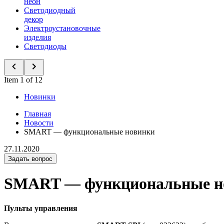
неон
Светодиодный
декор
Электроустановочные
изделия
Светодиоды
Item 1 of 12
Новинки
Главная
Новости
SMART — функциональные новинки
27.11.2020
Задать вопрос
SMART — функциональные н
Пульты управления