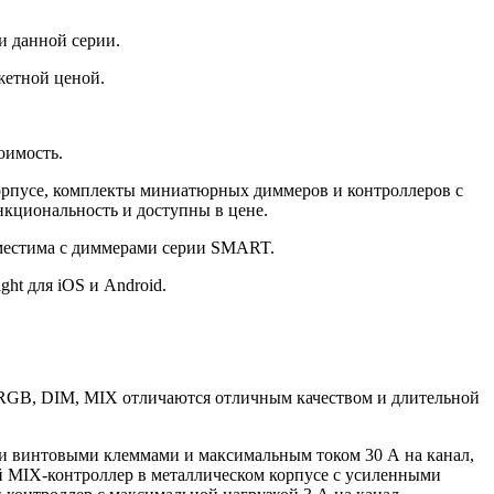
и данной серии.
жетной ценой.
оимость.
орпусе, комплекты миниатюрных диммеров и контроллеров с
кциональность и доступны в цене.
вместима с диммерами серии SMART.
t для iOS и Android.
RGB, DIM, MIX отличаются отличным качеством и длительной
ми винтовыми клеммами и максимальным током 30 А на канал,
й MIX-контроллер в металлическом корпусе с усиленными