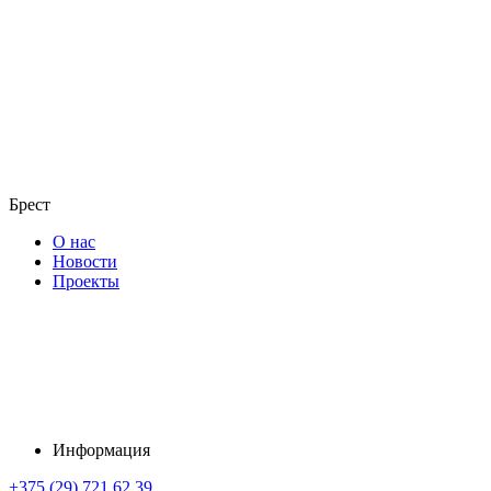
Брест
О нас
Новости
Проекты
Информация
+375 (29) 721 62 39