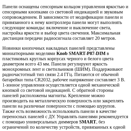
Панели оснащены сенсорным кольцом управления яркостью и
сенсорными кнопками со световой индикацией и звуковым
сопровождением. В зависимости от модификации панели и
привязанного к нему контроллера панели могут выполнять
следующие команды: включение и выключение света,
настройка яркости и выбор цвета свечения. Максимальная
дистанция передачи радиосигнала составляет 20 метров.
Новинки кнопочных накладных панелей представлены
миниатюрными моделями
Knob SMART-P87-DIM
в
пластиковых круглых корпусах черного и белого цвета
диаметром всего 43 мм. Панели регулируют яркость
монохромных лент и светильников (ШИМ). Поддерживают
радиочастотный тип связи 2.4 ГГц. Питаются от обычной
батарейки типа CR2032, рабочее напряжение составляет 3 В.
1-зонное управления осуществляется одной механической
кнопкой со световой индикацией. С обратной стороны
панелей расположены магниты. Крепление можно
производить на металлическую поверхность или закреплять
панели на различные поверхности с помощью шурупов.
Также есть возможность использовать панели в качестве
переносных панелей с ДУ. Управлять панелями рекомендуется
с помощью универсальных диммеров
SMART
, без
ограничений по количеству устройств, привязанных к одной