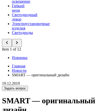
освещение
Гибкий
неон
Светодиодный
декор
Электроустановочные
изделия
Светодиоды
Item 1 of 12
Новинки
Главная
Новости
SMART — оригинальный дизайн
19.12.2019
Задать вопрос
SMART — оригинальный
дизайн