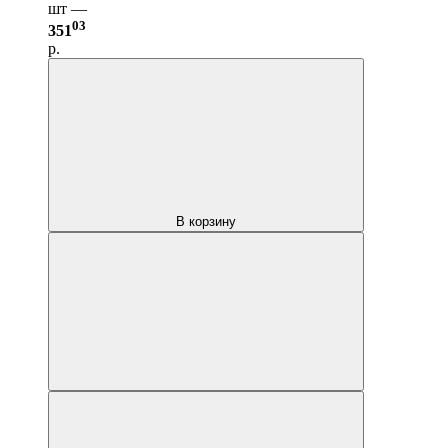
шт —
03
351
р.
В корзину