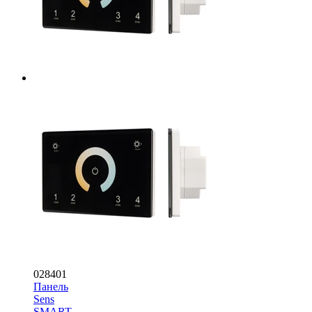
028401
Панель
Sens
SMART-