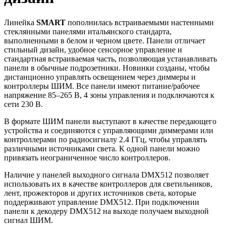
Линейка
SMART
пополнилась встраиваемыми настенными
стеклянными панелями итальянского стандарта,
выполненными в белом и черном цвете. Панели отличает
стильный дизайн, удобное сенсорное управление и
стандартная встраиваемая часть, позволяющая устанавливать
панели в обычные подрозетники. Новинки созданы, чтобы
дистанционно управлять освещением через диммеры и
контроллеры ШИМ. Все панели имеют питание/рабочее
напряжение 85–265 В, 4 зоны управления и подключаются к
сети 230 В.
В формате ШИМ панели выступают в качестве передающего
устройства и соединяются с управляющими диммерами или
контроллерами по радиосигналу 2.4 ГГц, чтобы управлять
различными источниками света. К одной панели можно
привязать неограниченное число контроллеров.
Наличие у панелей выходного сигнала DMX512 позволяет
использовать их в качестве контроллеров для светильников,
лент, прожекторов и других источников света, которые
поддерживают управление DMX512. При подключении
панели к декодеру DMX512 на выходе получаем выходной
сигнал ШИМ.