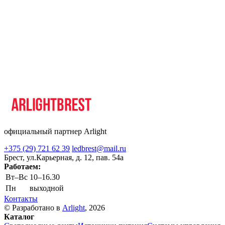
официальный партнер Arlight
+375 (29) 721 62 39
ledbrest@mail.ru
Брест, ул.Карьерная, д. 12, пав. 54а
Работаем:
Вт–Вс
10–16.30
Пн
выходной
Контакты
© Разработано в
Arlight
, 2026
Каталог