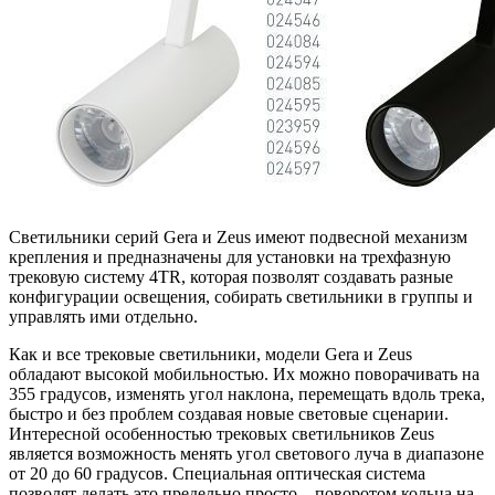
Светильники серий Gera и Zeus имеют подвесной механизм
крепления и предназначены для установки на трехфазную
трековую систему 4TR, которая позволят создавать разные
конфигурации освещения, собирать светильники в группы и
управлять ими отдельно.
Как и все трековые светильники, модели Gera и Zeus
обладают высокой мобильностью. Их можно поворачивать на
355 градусов, изменять угол наклона, перемещать вдоль трека,
быстро и без проблем создавая новые световые сценарии.
Интересной особенностью трековых светильников Zeus
является возможность менять угол светового луча в диапазоне
от 20 до 60 градусов. Специальная оптическая система
позволят делать это предельно просто – поворотом кольца на