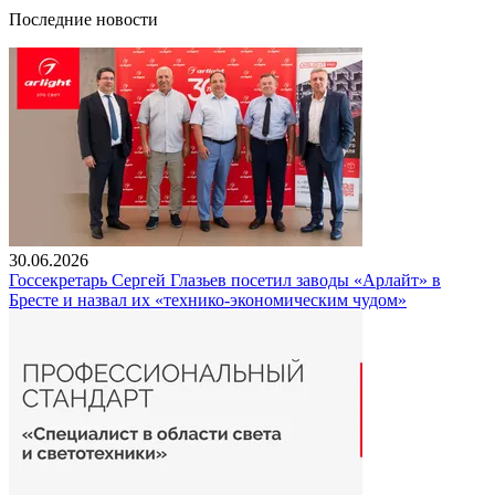
Последние новости
30.06.2026
Госсекретарь Сергей Глазьев посетил заводы «Арлайт» в
Бресте и назвал их «технико-экономическим чудом»