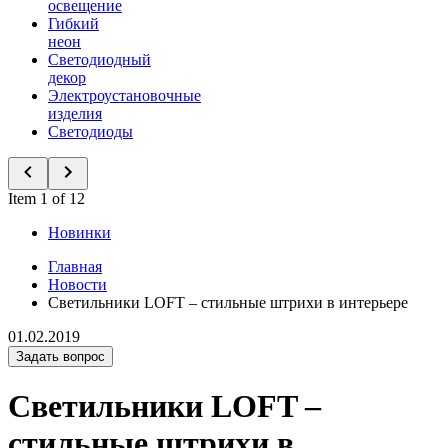
освещение
Гибкий
неон
Светодиодный
декор
Электроустановочные
изделия
Светодиоды
Item 1 of 12
Новинки
Главная
Новости
Светильники LOFT – стильные штрихи в интерьере
01.02.2019
Задать вопрос
Светильники LOFT –
стильные штрихи в