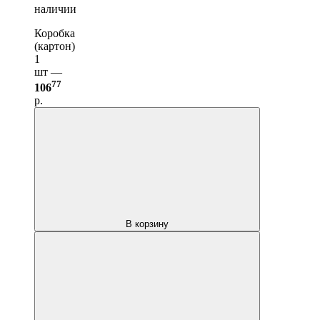
наличии
Коробка
(картон)
1
шт —
77
106
р.
В корзину