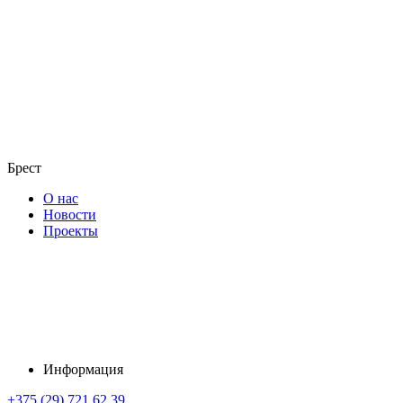
Брест
О нас
Новости
Проекты
Информация
+375 (29) 721 62 39