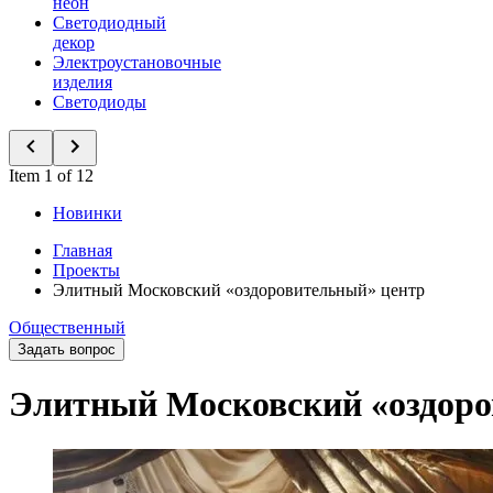
неон
Светодиодный
декор
Электроустановочные
изделия
Светодиоды
Item 1 of 12
Новинки
Главная
Проекты
Элитный Московский «оздоровительный» центр
Общественный
Задать вопрос
Элитный Московский «оздоро