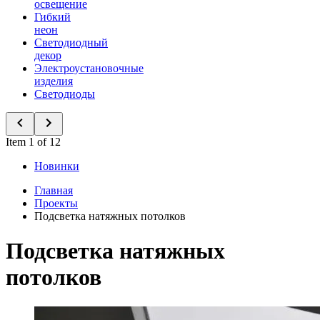
освещение
Гибкий
неон
Светодиодный
декор
Электроустановочные
изделия
Светодиоды
Item 1 of 12
Новинки
Главная
Проекты
Подсветка натяжных потолков
Подсветка натяжных
потолков