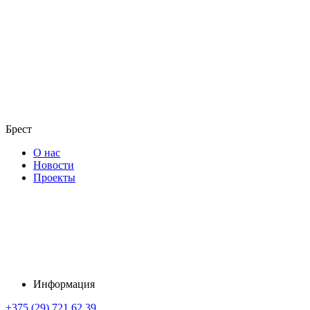
Брест
О нас
Новости
Проекты
Информация
+375 (29) 721 62 39