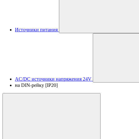
Источники питания
AC/DC источники напряжения 24V
на DIN-рейку [IP20]