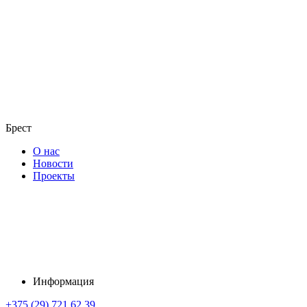
Брест
О нас
Новости
Проекты
Информация
+375 (29) 721 62 39