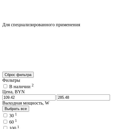
Для специализированного применения
Сброс фильтра
Фильтры
2
В наличии
Цена, BYN
Выходная мощность, W
Выбрать все
1
30
1
60
1
100