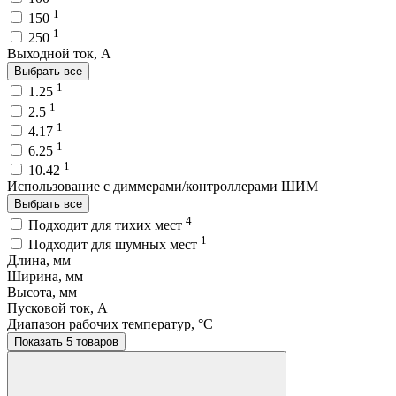
1
150
1
250
Выходной ток, A
Выбрать все
1
1.25
1
2.5
1
4.17
1
6.25
1
10.42
Использование с диммерами/контроллерами ШИМ
Выбрать все
4
Подходит для тихих мест
1
Подходит для шумных мест
Длина, мм
Ширина, мм
Высота, мм
Пусковой ток, A
Диапазон рабочих температур, °C
Показать 5 товаров