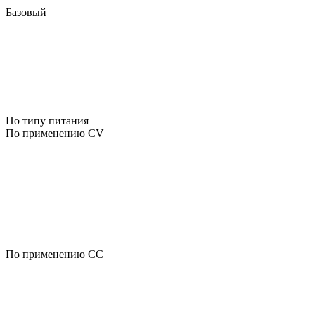
Базовый
По типу питания
По применению CV
По применению CC