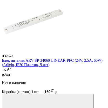
032624
Блок питания ARV-SP-24060-LINEAR-PFC (24V, 2.5A, 60W)
(Arlight, IP20 Пластик, 5 лет)
17
169
р./шт
Нет в наличии
17
Коробка (картон) 1 шт —
169
р.