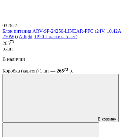
032627
Блок питания ARV-SP-24250-LINEAR-PFC (24V, 10.42A,
250W) (Arlight, IP20 Пластик, 5 лет)
73
265
р./шт
В наличии
73
Коробка (картон) 1 шт —
265
р.
В корзину