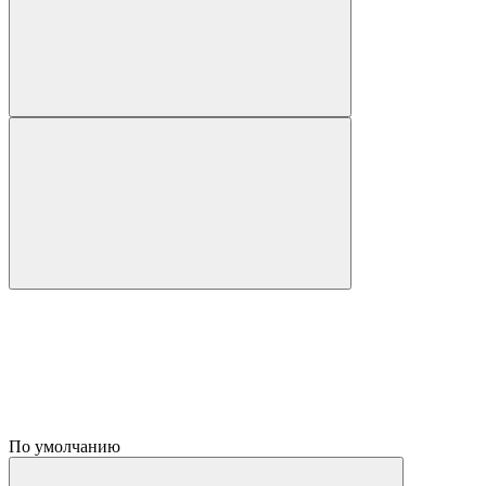
По умолчанию