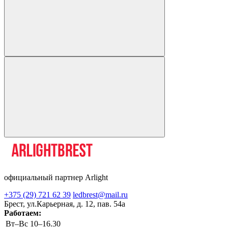
официальный партнер Arlight
+375 (29) 721 62 39
ledbrest@mail.ru
Брест, ул.Карьерная, д. 12, пав. 54а
Работаем:
Вт–Вс
10–16.30