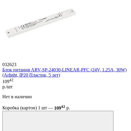
032623
Блок питания ARV-SP-24030-LINEAR-PFC (24V, 1.25A, 30W)
(Arlight, IP20 Пластик, 5 лет)
42
109
р./шт
Нет в наличии
42
Коробка (картон) 1 шт —
109
р.