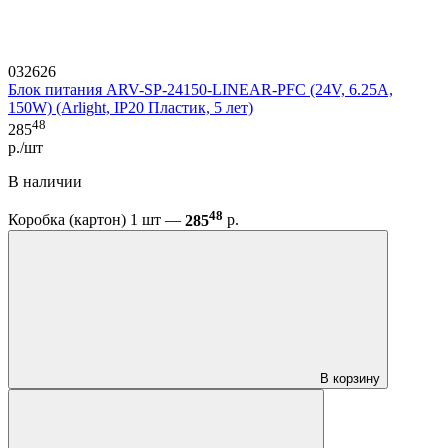
032626
Блок питания ARV-SP-24150-LINEAR-PFC (24V, 6.25A,
150W) (Arlight, IP20 Пластик, 5 лет)
48
285
р./шт
В наличии
48
Коробка (картон) 1 шт —
285
р.
В корзину