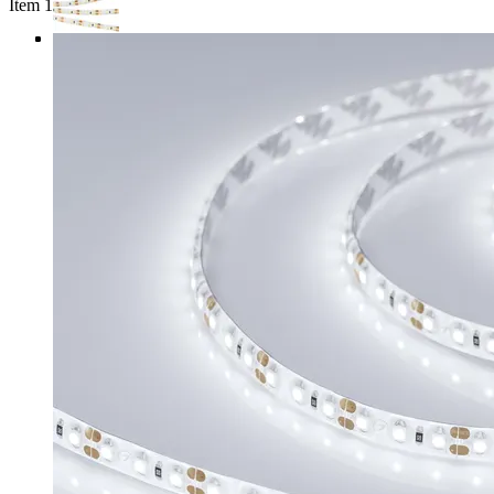
Item 1 of 4