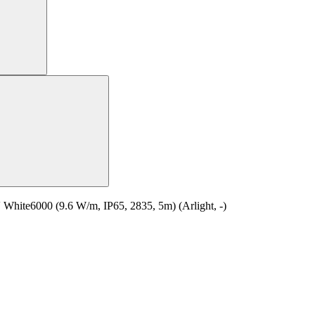
te6000 (9.6 W/m, IP65, 2835, 5m) (Arlight, -)