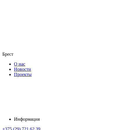
Брест
О нас
Новости
Проекты
Информация
+375 (29) 721 62 39