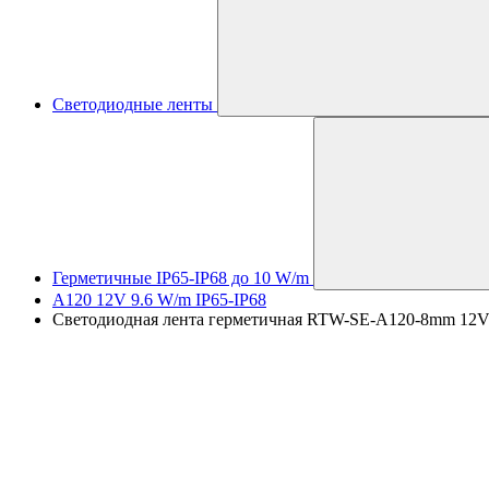
Светодиодные ленты
Герметичные IP65-IP68 до 10 W/m
A120 12V 9.6 W/m IP65-IP68
Светодиодная лента герметичная RTW-SE-A120-8mm 12V Whi