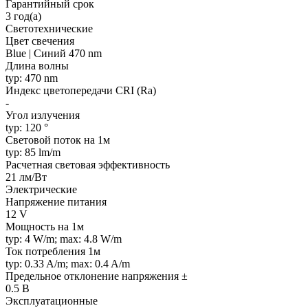
Гарантийный срок
3 год(а)
Светотехнические
Цвет свечения
Blue | Синий 470 nm
Длина волны
typ: 470 nm
Индекс цветопередачи CRI (Ra)
-
Угол излучения
typ: 120 °
Световой поток на 1м
typ: 85 lm/m
Расчетная световая эффективность
21 лм/Вт
Электрические
Напряжение питания
12 V
Мощность на 1м
typ: 4 W/m; max: 4.8 W/m
Ток потребления 1м
typ: 0.33 A/m; max: 0.4 A/m
Предельное отклонение напряжения ±
0.5 В
Эксплуатационные