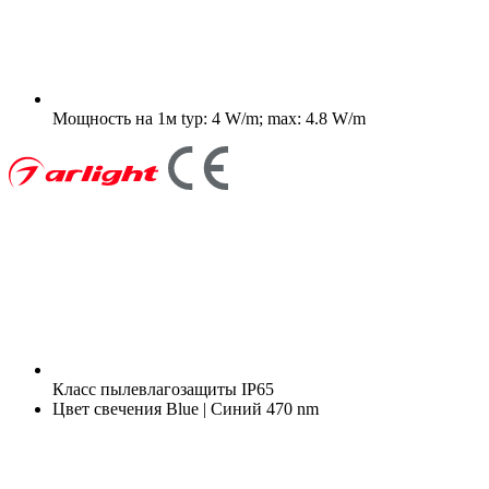
Мощность на 1м
typ: 4 W/m; max: 4.8 W/m
Класс пылевлагозащиты
IP65
Цвет свечения
Blue | Синий 470 nm