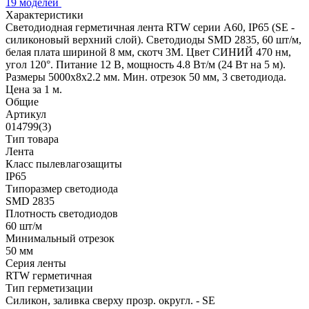
19 моделей
Характеристики
Светодиодная герметичная лента RTW серии A60, IP65 (SE -
силиконовый верхний слой). Светодиоды SMD 2835, 60 шт/м,
белая плата шириной 8 мм, скотч 3M. Цвет СИНИЙ 470 нм,
угол 120°. Питание 12 В, мощность 4.8 Вт/м (24 Вт на 5 м).
Размеры 5000x8x2.2 мм. Мин. отрезок 50 мм, 3 светодиода.
Цена за 1 м.
Общие
Артикул
014799(3)
Тип товара
Лента
Класс пылевлагозащиты
IP65
Типоразмер светодиода
SMD 2835
Плотность светодиодов
60 шт/м
Минимальный отрезок
50 мм
Серия ленты
RTW герметичная
Тип герметизации
Силикон, заливка сверху прозр. округл. - SE