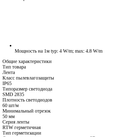
Мощность на 1м
typ: 4 W/m; max: 4.8 W/m
Общие характеристики
Тип товара
Лента
Класс пылевлагозащиты
IP65
Типоразмер светодиода
SMD 2835
Плотность светодиодов
60 шт/м
Минимальный отрезок
50 мм
Серия ленты
RTW герметичная
Тип герметизации