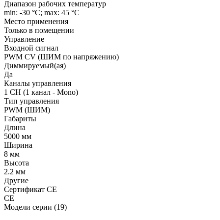
Диапазон рабочих температур
min: -30 °C; max: 45 °C
Место применения
Только в помещении
Управление
Входной сигнал
PWM СV (ШИМ по напряжению)
Диммируемый(ая)
Да
Каналы управления
1 CH (1 канал - Mono)
Тип управления
PWM (ШИМ)
Габариты
Длина
5000 мм
Ширина
8 мм
Высота
2.2 мм
Другие
Сертификат CE
CE
Модели серии (19)