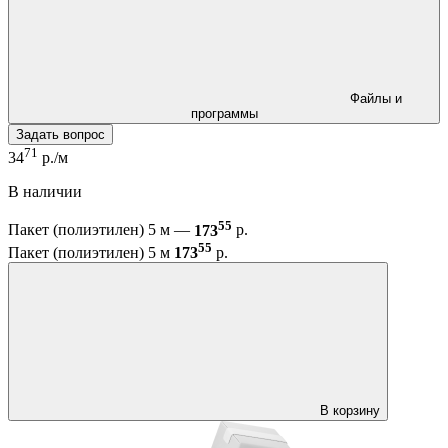
Файлы и
программы
Задать вопрос
71
34
р./м
В наличии
55
Пакет (полиэтилен) 5 м —
173
р.
55
Пакет (полиэтилен) 5 м
173
р.
В корзину