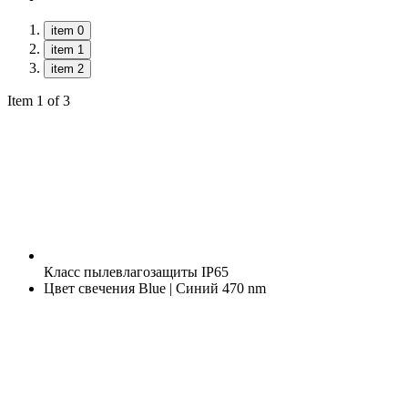
item 0
item 1
item 2
Item 1 of 3
Класс пылевлагозащиты
IP65
Цвет свечения
Blue | Синий 470 nm