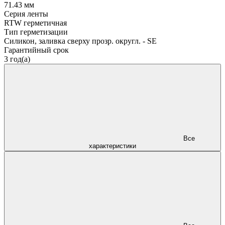
71.43 мм
Серия ленты
RTW герметичная
Тип герметизации
Силикон, заливка сверху прозр. округл. - SE
Гарантийный срок
3 год(а)
Все
характеристики