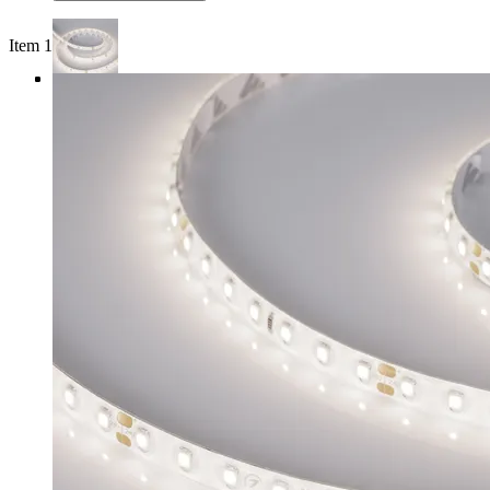
Item 1 of 4