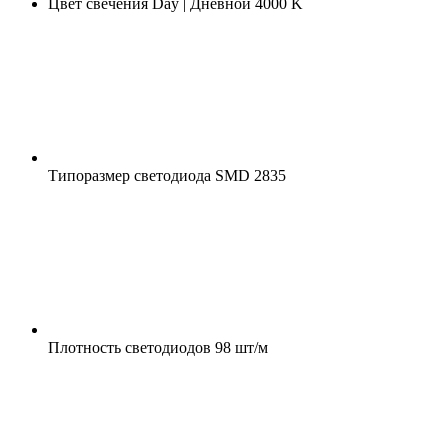
Цвет свечения
Day | Дневной 4000 K
Типоразмер светодиода
SMD 2835
Плотность светодиодов
98 шт/м