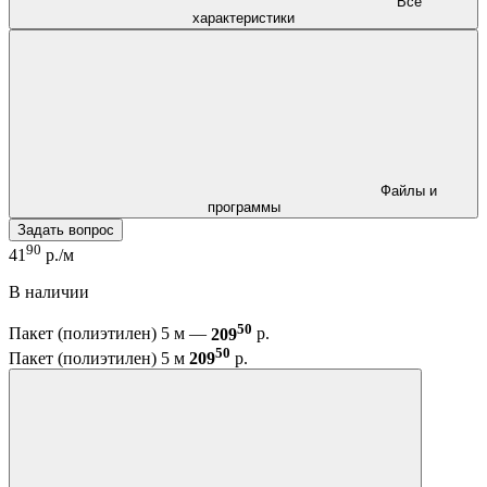
Все
характеристики
Файлы и
программы
Задать вопрос
90
41
р./м
В наличии
50
Пакет (полиэтилен) 5 м —
209
р.
50
Пакет (полиэтилен) 5 м
209
р.