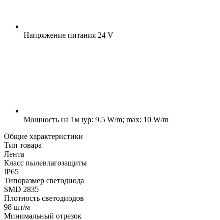
Напряжение питания
24 V
Мощность на 1м
typ: 9.5 W/m; max: 10 W/m
Общие характеристики
Тип товара
Лента
Класс пылевлагозащиты
IP65
Типоразмер светодиода
SMD 2835
Плотность светодиодов
98 шт/м
Минимальный отрезок