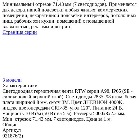
Минимальный отрезок 71.43 мм (7 светодиодов). Применяется
для декоративной подсветки любых жилых, коммерческих
помещений, декоративной подсветки интерьеров, потолочных
ниш, рабочих зон кухни, помещений с повышенной
влажностью, рекламы и витрин.
Страница серии
3 модели
Характеристики
Светодиодная герметичная лента RTW серии A98, IP65 (SE -
силиконовый верхний слой). Светодиоды 2835, 98 шт/м, белая
плата шириной 8 мм, скотч 3M. Цвет ДНЕВНОЙ 4000K,
индекс цветопередачи CRI>85, угол 120°. Питание 24 В,
мощность 10 Вт/м (50 Вт на 5 м). Размеры 5000x8x2.2 мм.
Мин. отрезок 71.43 мм, 7 светодиодов. Цена за 1 м.
Общие
Артикул
021876(2)