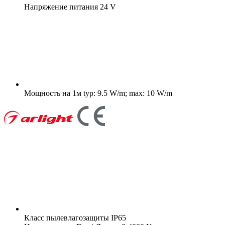
Напряжение питания
24 V
Мощность на 1м
typ: 9.5 W/m; max: 10 W/m
Класс пылевлагозащиты
IP65