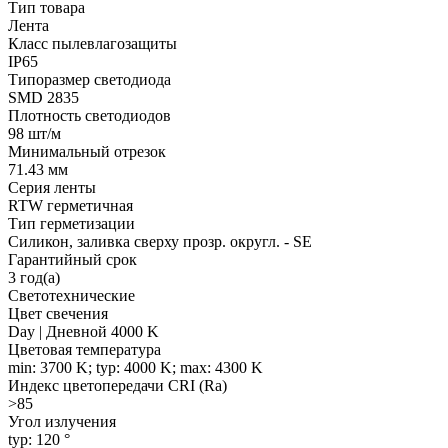
Тип товара
Лента
Класс пылевлагозащиты
IP65
Типоразмер светодиода
SMD 2835
Плотность светодиодов
98 шт/м
Минимальный отрезок
71.43 мм
Серия ленты
RTW герметичная
Тип герметизации
Силикон, заливка сверху прозр. округл. - SE
Гарантийный срок
3 год(а)
Светотехнические
Цвет свечения
Day | Дневной 4000 K
Цветовая температура
min: 3700 K; typ: 4000 K; max: 4300 K
Индекс цветопередачи CRI (Ra)
>85
Угол излучения
typ: 120 °