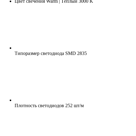
Цвет свечения
Warm | Тёплый 3000 K
Типоразмер светодиода
SMD 2835
Плотность светодиодов
252 шт/м