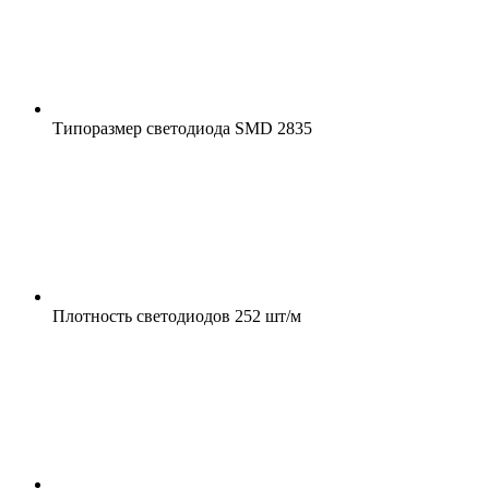
Типоразмер светодиода
SMD 2835
Плотность светодиодов
252 шт/м