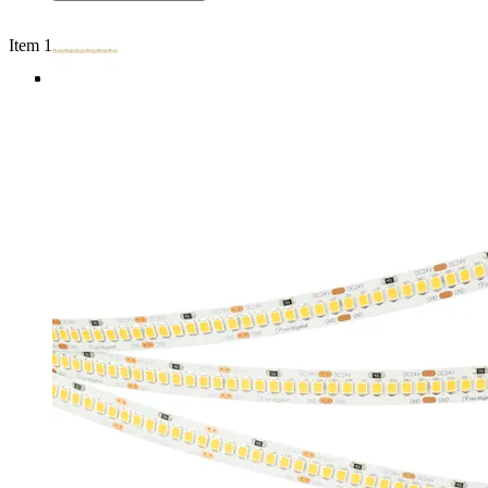
Item 1 of 4