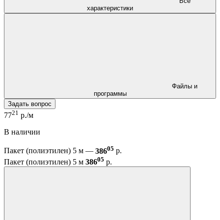
Все
характеристики
Файлы и
программы
Задать вопрос
21
77
р./м
В наличии
05
Пакет (полиэтилен) 5 м —
386
р.
05
Пакет (полиэтилен) 5 м
386
р.