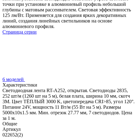
точки при установке в алюминиевый профиль небольшой
глубины с матовым рассеивателем. Световая эффективность
125 лм/Вт. Применяется для создания ярких декоративных
линий, создания линейных светильников на основе
алюминиевого профиля.
Страница серии
6 моделей
Характеристики
Светодиодная лента RT-A252, открытая. Светодиоды 2835,
252 шт/м (1260 шт на 5 м), белая плата, ширина 10 мм, скотч
3M. Цвет ТЁПЛЫЙ 3000 K, цветопередача CRI>85, угол 120°.
Питание 24V, мощность 11 Вт/м (55 Вт на 5 м). Размеры
5000x10x1.5 мм. Мин. отрезок 27.77 мм, 7 светодиодов. Цена
за 1 м.
Общие
Артикул
022652(2)