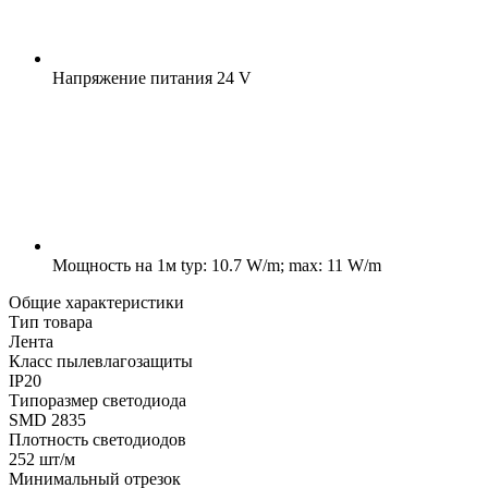
Напряжение питания
24 V
Мощность на 1м
typ: 10.7 W/m; max: 11 W/m
Общие характеристики
Тип товара
Лента
Класс пылевлагозащиты
IP20
Типоразмер светодиода
SMD 2835
Плотность светодиодов
252 шт/м
Минимальный отрезок