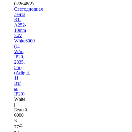
022648(2)
Светодиодная
лента
RT-
A252-
10mm
24V
White6000
(11
W/m,
IP20,
2835,
5m)
(Arlight,
11
Вт/
м,
IP20)
White
|
Белый
6000
K
21
77