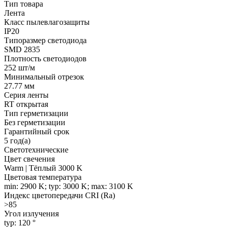
Тип товара
Лента
Класс пылевлагозащиты
IP20
Типоразмер светодиода
SMD 2835
Плотность светодиодов
252 шт/м
Минимальный отрезок
27.77 мм
Серия ленты
RT открытая
Тип герметизации
Без герметизации
Гарантийный срок
5 год(а)
Светотехнические
Цвет свечения
Warm | Тёплый 3000 K
Цветовая температура
min: 2900 K; typ: 3000 K; max: 3100 K
Индекс цветопередачи CRI (Ra)
>85
Угол излучения
typ: 120 °