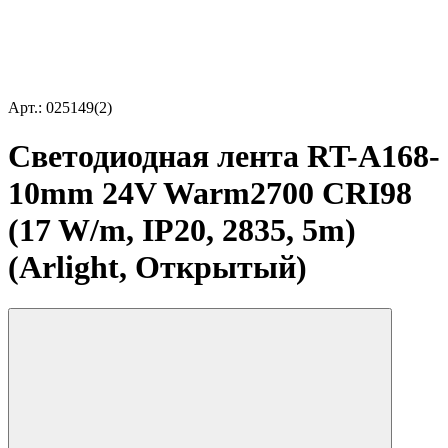
Арт.: 025149(2)
Светодиодная лента RT-A168-
10mm 24V Warm2700 CRI98
(17 W/m, IP20, 2835, 5m)
(Arlight, Открытый)