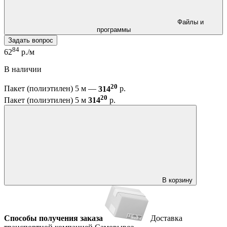
Файлы и
программы
Задать вопрос
84
62
р./м
В наличии
20
Пакет (полиэтилен) 5 м —
314
р.
20
Пакет (полиэтилен) 5 м
314
р.
В корзину
Способы получения заказа
Доставка