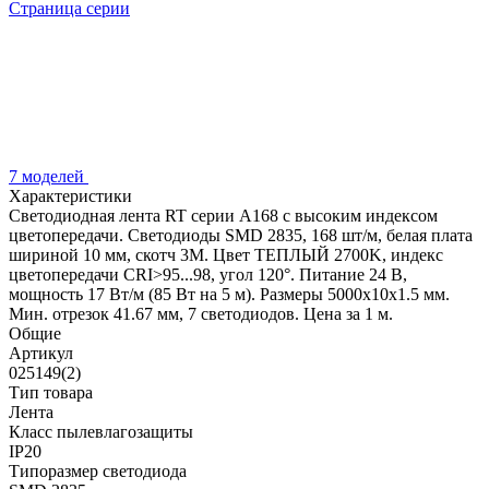
Страница серии
7 моделей
Характеристики
Светодиодная лента RT серии A168 с высоким индексом
цветопередачи. Светодиоды SMD 2835, 168 шт/м, белая плата
шириной 10 мм, скотч 3М. Цвет ТЕПЛЫЙ 2700K, индекс
цветопередачи CRI>95...98, угол 120°. Питание 24 В,
мощность 17 Вт/м (85 Вт на 5 м). Размеры 5000х10х1.5 мм.
Мин. отрезок 41.67 мм, 7 светодиодов. Цена за 1 м.
Общие
Артикул
025149(2)
Тип товара
Лента
Класс пылевлагозащиты
IP20
Типоразмер светодиода