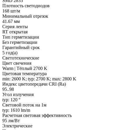
SMD 2835
Плотность светодиодов
168 шт/м
Минимальный отрезок
41.67 мм
Серия ленты
RT открытая
Тип герметизации
Без герметизации
Гарантийный срок
5 год(а)
Светотехнические
Цвет свечения
Warm | Тёплый 2700 K
Цветовая температура
min: 2600 K; typ: 2700 K; max: 2800 K
Индекс цветопередачи CRI (Ra)
95..98
Угол излучения
typ: 120 °
Световой поток на 1м
typ: 1610 lm/m
Расчетная световая эффективность
95 лм/Вт
Электрические