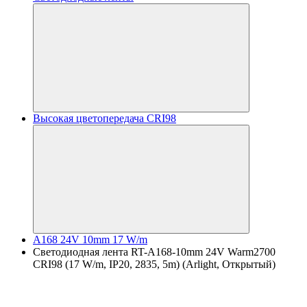
Высокая цветопередача CRI98
A168 24V 10mm 17 W/m
Светодиодная лента RT-A168-10mm 24V Warm2700
CRI98 (17 W/m, IP20, 2835, 5m) (Arlight, Открытый)