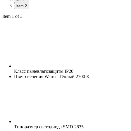
item 2
Item 1 of 3
Класс пылевлагозащиты
IP20
Цвет свечения
Warm | Тёплый 2700 K
Типоразмер светодиода
SMD 2835