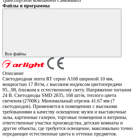
транспортной компанией
Самовывоз
Файлы и программы
Все файлы
Описание
Светодиодная лента RT серии A168 шириной 10 мм,
мощностью 17 Вт/м, с высоким индексом цветопередачи
95...98, близким к естественному свету. Напряжение питания
24 В. Светодиоды SMD 2835, 168 шт/м, теплого цвета
свечения (2700K). Минимальный отрезок 41.67 мм (7
светодиодов). Применяется в помещениях с высокими
требованиями к качеству освещения: музеи и выставочные
залы, картинные галереи, торговые помещения и витрины,
ответственные участки производства, детские комнаты и
другие объекты, где требуется освещение, максимально точно
передающее естественные цвета и оттенки предметов.