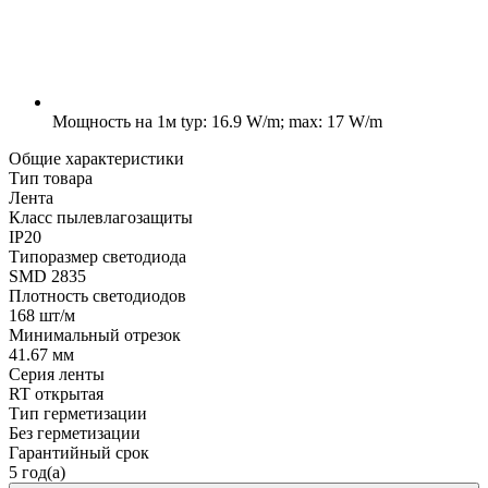
Мощность на 1м
typ: 16.9 W/m; max: 17 W/m
Общие характеристики
Тип товара
Лента
Класс пылевлагозащиты
IP20
Типоразмер светодиода
SMD 2835
Плотность светодиодов
168 шт/м
Минимальный отрезок
41.67 мм
Серия ленты
RT открытая
Тип герметизации
Без герметизации
Гарантийный срок
5 год(а)