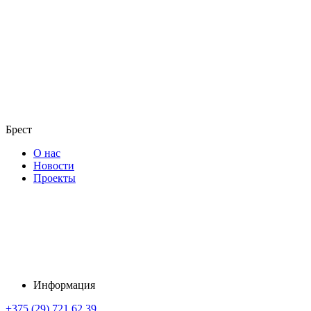
Брест
О нас
Новости
Проекты
Информация
+375 (29) 721 62 39