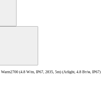
m2700 (4.8 W/m, IP67, 2835, 5m) (Arlight, 4.8 Вт/м, IP67)