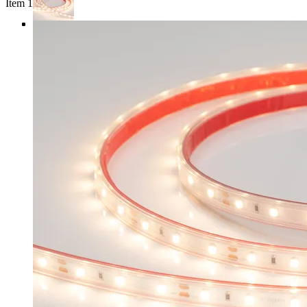
Item 1 of 4