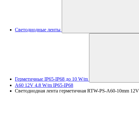
Светодиодные ленты
Герметичные IP65-IP68 до 10 W/m
A60 12V 4.8 W/m IP65-IP68
Светодиодная лента герметичная RTW-PS-A60-10mm 12V War